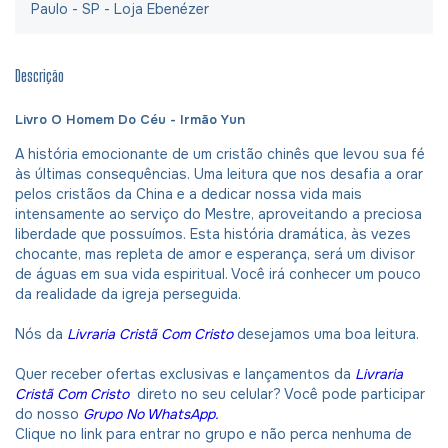
Paulo - SP - Loja Ebenézer
Descrição
Livro O Homem Do Céu - Irmão Yun
A história emocionante de um cristão chinês que levou sua fé
às últimas consequências. Uma leitura que nos desafia a orar
pelos cristãos da China e a dedicar nossa vida mais
intensamente ao serviço do Mestre, aproveitando a preciosa
liberdade que possuímos. Esta história dramática, às vezes
chocante, mas repleta de amor e esperança, será um divisor
de águas em sua vida espiritual. Você irá conhecer um pouco
da realidade da igreja perseguida.
Nós da
Livraria Cristã Com Cristo
desejamos uma boa leitura.
Quer receber ofertas exclusivas e lançamentos da
Livraria
Cristã Com Cristo
direto no seu celular? Você pode participar
do nosso
Grupo No WhatsApp.
Clique no link para entrar no grupo e não perca nenhuma de