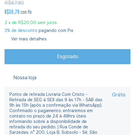
R$67,90
R$38,79
com
Pix
2
x de
R$20,00
sem juros
3% de desconto
pagando com Pix
Ver mais detalhes
Nossa loja
Ponto de retirada Livraria Com Cristo -
Grátis
Retirada de SEG à SEX das 9 às 17h - SAB das
9h às 15h (após a confirmação via WhatsApp).
Confirmado o pagamento, entraremos em
contato no prazo de 24 à 48hrs úteis
informando sobre a disponibilidade de
retirada do seu pedido. | Rua Conde de
Sarzedas, n° 200, Loja B, Subsolo - Sé, São