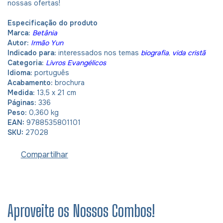
nossas ofertas!
Especificação do produto
Marca:
Betânia
Autor:
Irmão Yun
Indicado para:
interessados nos temas
biografia
,
vida cristã
Categoria:
Livros Evangélicos
Idioma:
português
Acabamento:
brochura
Medida:
13,5 x 21 cm
Páginas:
336
Peso:
0,360 kg
EAN:
9788535801101
SKU:
27028
Compartilhar
Aproveite os Nossos Combos!