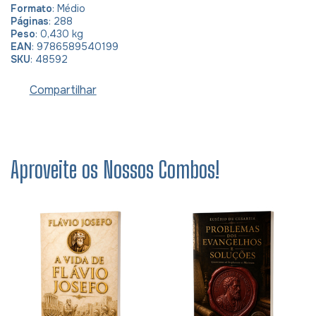
Formato
: Médio
Páginas
: 288
Peso
: 0,430 kg
EAN
: 9786589540199
SKU
: 48592
Compartilhar
Aproveite os Nossos Combos!