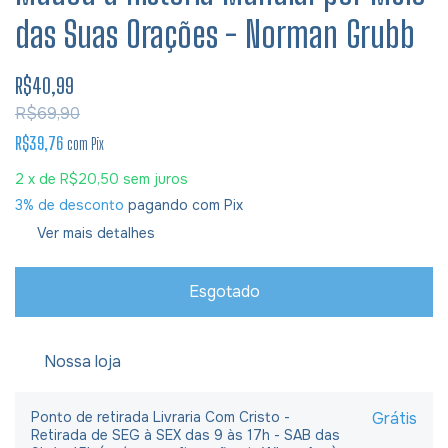
das Suas Orações - Norman Grubb
R$40,99
R$69,90
R$39,76
com
Pix
2
x de
R$20,50
sem juros
3% de desconto
pagando com Pix
Ver mais detalhes
Nossa loja
Ponto de retirada Livraria Com Cristo -
Grátis
Retirada de SEG à SEX das 9 às 17h - SAB das