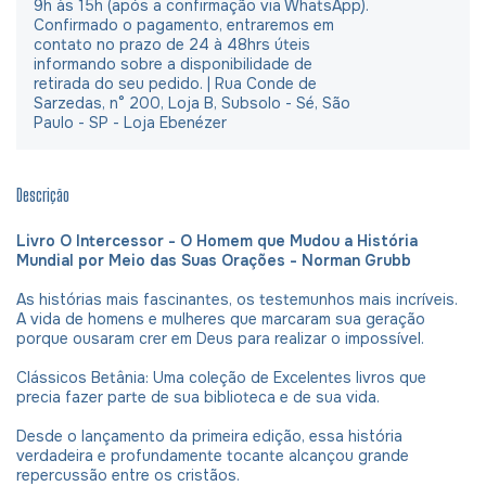
9h às 15h (após a confirmação via WhatsApp).
Confirmado o pagamento, entraremos em
contato no prazo de 24 à 48hrs úteis
informando sobre a disponibilidade de
retirada do seu pedido. | Rua Conde de
Sarzedas, n° 200, Loja B, Subsolo - Sé, São
Paulo - SP - Loja Ebenézer
Descrição
Livro O Intercessor - O Homem que Mudou a História
Mundial por Meio das Suas Orações - Norman Grubb
As histórias mais fascinantes, os testemunhos mais incríveis.
A vida de homens e mulheres que marcaram sua geração
porque ousaram crer em Deus para realizar o impossível.
Clássicos Betânia: Uma coleção de Excelentes livros que
precia fazer parte de sua biblioteca e de sua vida.
Desde o lançamento da primeira edição, essa história
verdadeira e profundamente tocante alcançou grande
repercussão entre os cristãos.