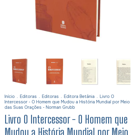
Início
.
Editoras
.
Editoras
.
Editora Betânia
.
Livro O
Intercessor - O Homem que Mudou a História Mundial por Meio
das Suas Orações - Norman Grubb
Livro O Intercessor - O Homem que
Mudou a História Mundial por Meio