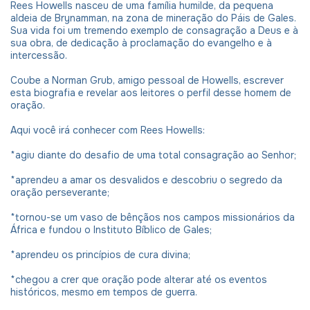
Rees Howells nasceu de uma família humilde, da pequena
aldeia de Brynamman, na zona de mineração do Páis de Gales.
Sua vida foi um tremendo exemplo de consagração a Deus e à
sua obra, de dedicação à proclamação do evangelho e à
intercessão.
Coube a Norman Grub, amigo pessoal de Howells, escrever
esta biografia e revelar aos leitores o perfil desse homem de
oração.
Aqui você irá conhecer com Rees Howells:
*agiu diante do desafio de uma total consagração ao Senhor;
*aprendeu a amar os desvalidos e descobriu o segredo da
oração perseverante;
*tornou-se um vaso de bênçãos nos campos missionários da
África e fundou o Instituto Bíblico de Gales;
*aprendeu os princípios de cura divina;
*chegou a crer que oração pode alterar até os eventos
históricos, mesmo em tempos de guerra.