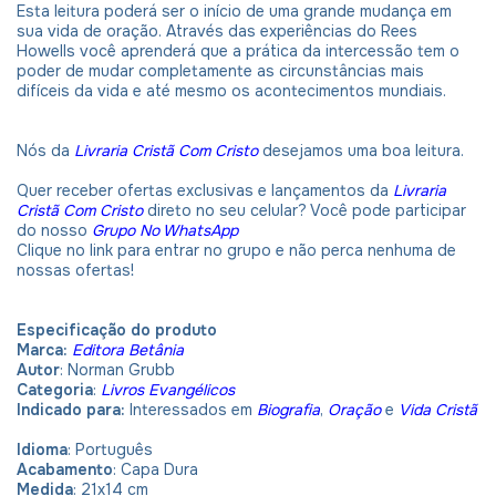
Esta leitura poderá ser o início de uma grande mudança em
sua vida de oração. Através das experiências do Rees
Howells você aprenderá que a prática da intercessão tem o
poder de mudar completamente as circunstâncias mais
difíceis da vida e até mesmo os acontecimentos mundiais.
Nós da
Livraria Cristã Com Cristo
desejamos uma boa leitura.
Quer receber ofertas exclusivas e lançamentos da
Livraria
Cristã Com Cristo
direto no seu celular? Você pode participar
do nosso
Grupo No WhatsApp
Clique no link para entrar no grupo e não perca nenhuma de
nossas ofertas!
Especificação do produto
Marca:
Editora Betânia
Autor
: Norman Grubb
Categoria
:
Livros Evangélicos
Indicado para:
Interessados em
Biografia
,
Oração
e
Vida Cristã
Idioma
:
Português
Acabamento
: Capa Dura
Medida
: 21x14 cm