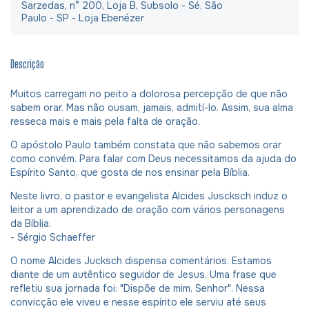
Sarzedas, n° 200, Loja B, Subsolo - Sé, São
Paulo - SP - Loja Ebenézer
Descrição
Muitos carregam no peito a dolorosa percepção de que não
sabem orar. Mas não ousam, jamais, admití-lo. Assim, sua alma
resseca mais e mais pela falta de oração.
O apóstolo Paulo também constata que não sabemos orar
como convém. Para falar com Deus necessitamos da ajuda do
Espírito Santo, que gosta de nos ensinar pela Bíblia.
Neste livro, o pastor e evangelista Alcides Juscksch induz o
leitor a um aprendizado de oração com vários personagens
da Bíblia.
- Sérgio Schaeffer
O nome Alcides Jucksch dispensa comentários. Estamos
diante de um autêntico seguidor de Jesus. Uma frase que
refletiu sua jornada foi: "Dispõe de mim, Senhor". Nessa
convicção ele viveu e nesse espírito ele serviu até seus