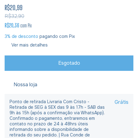
R$20,99
R$32,90
R$20,36
com
Pix
3% de desconto
pagando com Pix
Ver mais detalhes
Nossa loja
Ponto de retirada Livraria Com Cristo -
Grátis
Retirada de SEG à SEX das 9 às 17h - SAB das
9h às 15h (após a confirmação via WhatsApp).
Confirmado o pagamento, entraremos em
contato no prazo de 24 à 48hrs úteis
informando sobre a disponibilidade de
retirada do seu pedido. | Rua Conde de