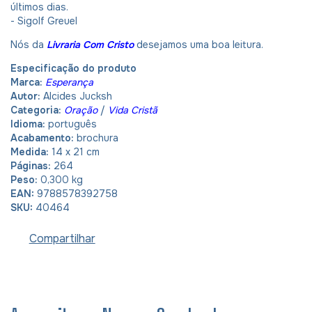
últimos dias.
- Sigolf Greuel
Nós da
Livraria Com Cristo
desejamos uma boa leitura.
Especificação do produto
Marca:
Esperança
Autor:
Alcides Jucksh
Categoria:
Oração
/
Vida Cristã
Idioma:
português
Acabamento:
brochura
Medida:
14 x 21 cm
Páginas:
264
Peso:
0,300 kg
EAN:
9788578392758
SKU:
40464
Compartilhar