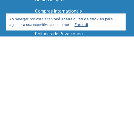
Compras Internacionais
Ao navegar por este site
você aceita o uso de cookies
para
Contato
agilizar a sua experiência de compra.
Entendi
Políticas de Privacidade
Política de Envio e Entrega
Formas de Pagamento
Segurança
Devolução de mercadoria
Meios de pagamento