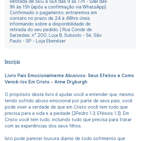
Retirada de SEG à SEX das 9 às 17h - SAB das
9h às 15h (após a confirmação via WhatsApp).
Confirmado o pagamento, entraremos em
contato no prazo de 24 à 48hrs úteis
informando sobre a disponibilidade de
retirada do seu pedido. | Rua Conde de
Sarzedas, n° 200, Loja B, Subsolo - Sé, São
Paulo - SP - Loja Ebenézer
Descrição
Livro Pais Emocionalmente Abusivos: Seus Efeitos e Como
Vencê-los Em Cristo - Anne Dryburgh
O propósito deste livro é ajudar você a entender que, mesmo
tendo sofrido abuso emocional por parte de seus pais, você
pode viver a verdade de que em Cristo você tem tudo que
precisa para a vida e a piedade (2Pedro 1.3; Efésios 1.3). Em
Cristo você tem tudo, incluindo tudo que precisa para tratar
com as experiências dos seus filhos.
Isto pode parecer loucura diante de todo sofrimento que