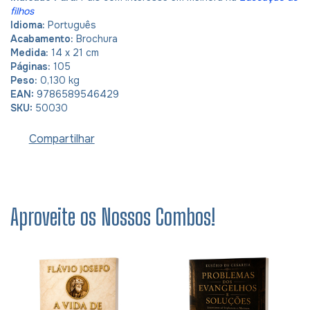
filhos
Idioma:
Português
Acabamento:
Brochura
Medida:
14 x 21 cm
Páginas:
105
Peso:
0,130 kg
EAN:
9786589546429
SKU:
50030
Compartilhar
Aproveite os Nossos Combos!