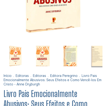
Início
.
Editoras
.
Editoras
.
Editora Peregrino
.
Livro Pais
Emocionalmente Abusivos: Seus Efeitos e Como Vencê-los Em
Cristo - Anne Dryburgh
Livro Pais Emocionalmente
Abusivos: Seus Efeitos e Como