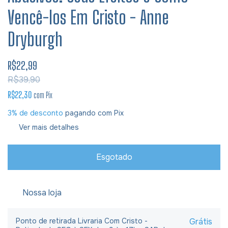
Vencê-los Em Cristo - Anne
Dryburgh
R$22,99
R$39,90
R$22,30
com
Pix
3% de desconto
pagando com Pix
Ver mais detalhes
Nossa loja
Ponto de retirada Livraria Com Cristo -
Grátis