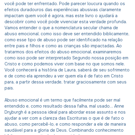
você pode ter enfrentado. Pode parecer loucura quando os
efeitos duradouros das experiências abusivas claramente
impactam quem você é agora, mas este livro o ajudará a
descobrir como você pode vivenciar esta verdade profunda.
Vamos entender o que a nomenclatura secular chama de
abuso emocional, como isso deve ser entendido biblicamente,
como esse tipo de abuso pode ser identificado na relação
entre pais e filhos e como as crianças são impactadas. Ao
tratarmos dos efeitos do abuso emocional, examinaremos
como isso pode ser interpretado Segundo nossa posição em
Cristo e como podemos viver com base no que somos nele.
Você conhecerá a história de Laura, saberá de seu sofrimento
e de como ela aprendeu a ver quem ela é de fato em Cristo
para, a partir dessa verdade, tratar graciosamente com seus
pais.
Abuso emocional é um termo que facilmente pode ser mal
entendido e, como resultado dessa falha, mal usado… Anne
Dryburgh é a pessoa ideal para abordar esse assunto e nos
ajudar a ver com a clareza das Escrituras o que é de fato o
abuso, como percebê-lo, e como responder a ele de maneira
saudável para a gloria de Deus. Combinando conhecimento