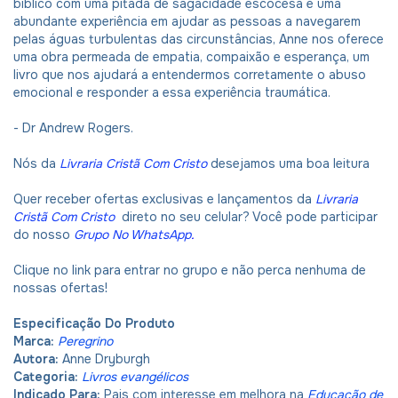
bíblico com uma pitada de sagacidade escocesa e uma
abundante experiência em ajudar as pessoas a navegarem
pelas águas turbulentas das circunstâncias, Anne nos oferece
uma obra permeada de empatia, compaixão e esperança, um
livro que nos ajudará a entendermos corretamente o abuso
emocional e responder a essa experiência traumática.
- Dr Andrew Rogers.
Nós da
Livraria Cristã Com Cristo
desejamos uma boa leitura
Quer receber ofertas exclusivas e lançamentos da
Livraria
Cristã Com Cristo
direto no seu celular? Você pode participar
do nosso
Grupo No WhatsApp
.
Clique no link para entrar no grupo e não perca nenhuma de
nossas ofertas!
Especificação Do Produto
Marca:
Peregrino
Autora:
Anne Dryburgh
Categoria:
Livros evangélicos
Indicado Para:
Pais com interesse em melhora na
Educação de