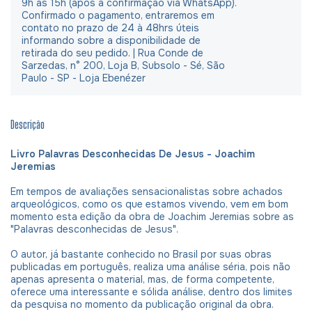
9h às 15h (após a confirmação via WhatsApp).
Confirmado o pagamento, entraremos em
contato no prazo de 24 à 48hrs úteis
informando sobre a disponibilidade de
retirada do seu pedido. | Rua Conde de
Sarzedas, n° 200, Loja B, Subsolo - Sé, São
Paulo - SP - Loja Ebenézer
Descrição
Livro Palavras Desconhecidas De Jesus - Joachim
Jeremias
Em tempos de avaliações sensacionalistas sobre achados
arqueológicos, como os que estamos vivendo, vem em bom
momento esta edição da obra de Joachim Jeremias sobre as
"Palavras desconhecidas de Jesus".
O autor, já bastante conhecido no Brasil por suas obras
publicadas em português, realiza uma análise séria, pois não
apenas apresenta o material, mas, de forma competente,
oferece uma interessante e sólida análise, dentro dos limites
da pesquisa no momento da publicação original da obra.