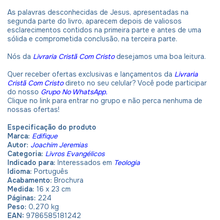
As palavras desconhecidas de Jesus, apresentadas na
segunda parte do livro, aparecem depois de valiosos
esclarecimentos contidos na primeira parte e antes de uma
sólida e comprometida conclusão, na terceira parte.
Nós da
Livraria Cristã Com Cristo
desejamos uma boa leitura.
Quer receber ofertas exclusivas e lançamentos da
Livraria
Cristã Com Cristo
direto no seu celular? Você pode participar
do nosso
Grupo No WhatsApp.
Clique no link para entrar no grupo e não perca nenhuma de
nossas ofertas!
Especificação do produto
Marca:
Edifique
Autor:
Joachim Jeremias
Categoria:
Livros Evangélicos
Indicado para:
Interessados em
Teologia
Idioma:
Português
Acabamento:
Brochura
Medida:
16 x 23 cm
Páginas:
224
Peso:
0,270 kg
EAN:
9786585181242