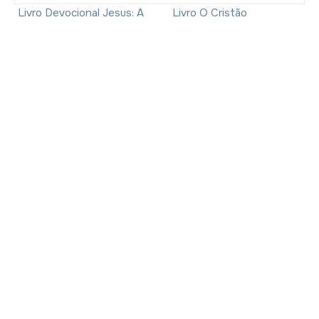
Livro Devocional Jesus: A
Livro O Cristão
Luz Do Mundo - Natalie
Empreendedor - Sérgio
Hanemann
Paschoal
R$30,40
com
Pix
R$36,10
com
Pix
R$49,90
R$58,90
-
36
% OFF
-
36
% OFF
R$31,99
R$37,99
2
x
de
R$16,00
sem juros
2
x
de
R$19,00
sem juros
Frequentemente comprados juntos