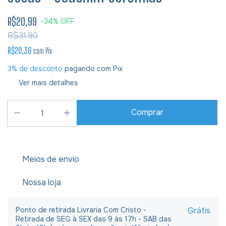
R$20,99
-
34
%
OFF
R$31,90
R$20,36
com
Pix
3% de desconto
pagando com Pix
Ver mais detalhes
Meios de envio
Nossa loja
Ponto de retirada Livraria Com Cristo -
Grátis
Retirada de SEG à SEX das 9 às 17h - SAB das