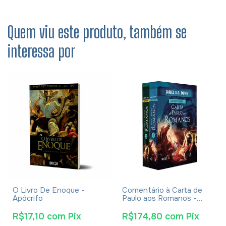
Quem viu este produto, também se
interessa por
O Livro De Enoque -
Comentário à Carta de
Apócrifo
Paulo aos Romanos -
James Dunn
R$17,10
com
Pix
R$174,80
com
Pix