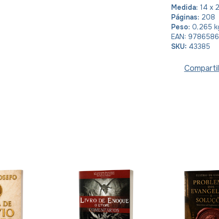
Medida:
14 x 
Páginas:
208
Peso:
0,265 k
EAN: 9786586
SKU:
43385
Compartil