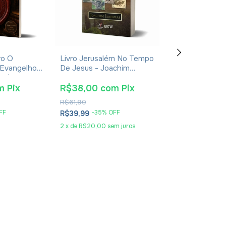
ro O
Livro Jerusalém No Tempo
Livro Manual De
 Evangelhos
De Jesus - Joachim
Costumes E Tr
usébio De
Jeremias - Impressão
Dos Tempos Bíb
2024
Leonardo Andr
m
Pix
R$38,00
com
Pix
R$30,40
co
R$61,90
R$49,90
FF
-
35
% OFF
-
36
% O
R$39,99
R$31,99
2
x
de
R$20,00
sem juros
2
x
de
R$16,00
se