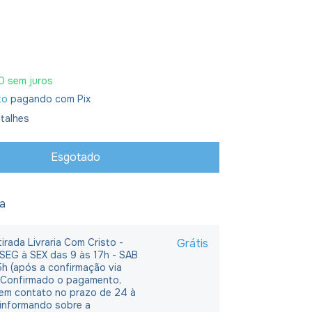
0
sem juros
to
pagando com Pix
talhes
ja
irada Livraria Com Cristo -
Grátis
 SEG à SEX das 9 às 17h - SAB
5h (após a confirmação via
 Confirmado o pagamento,
em contato no prazo de 24 à
 informando sobre a