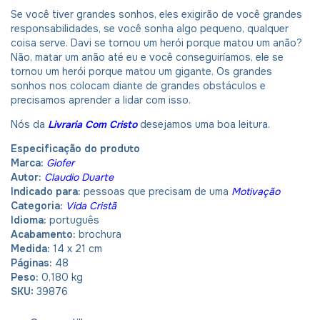
Se você tiver grandes sonhos, eles exigirão de você grandes
responsabilidades, se você sonha algo pequeno, qualquer
coisa serve. Davi se tornou um herói porque matou um anão?
Não, matar um anão até eu e você conseguiríamos, ele se
tornou um herói porque matou um gigante. Os grandes
sonhos nos colocam diante de grandes obstáculos e
precisamos aprender a lidar com isso.
Nós da
Livraria Com Cristo
desejamos uma boa leitura.
Especificação do produto
Marca:
Giofer
Autor:
Claudio Duarte
Indicado para:
pessoas que precisam de uma
Motivação
Categoria:
Vida Cristã
Idioma:
português
Acabamento:
brochura
Medida:
14 x 21 cm
Páginas:
48
Peso:
0,180 kg
SKU:
39876