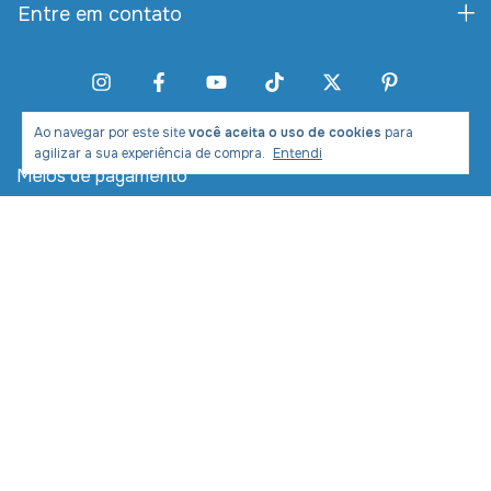
Entre em contato
Ao navegar por este site
você aceita o uso de cookies
para
agilizar a sua experiência de compra.
Entendi
Meios de pagamento
Meios de envio
Desenvolvimento e Marketing: