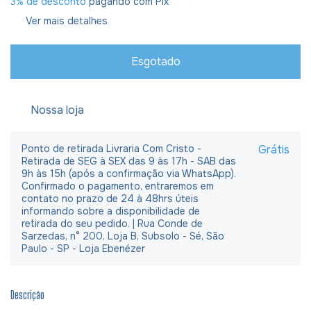
3% de desconto
pagando com Pix
Ver mais detalhes
Nossa loja
Ponto de retirada Livraria Com Cristo -
Grátis
Retirada de SEG à SEX das 9 às 17h - SAB das
9h às 15h (após a confirmação via WhatsApp).
Confirmado o pagamento, entraremos em
contato no prazo de 24 à 48hrs úteis
informando sobre a disponibilidade de
retirada do seu pedido. | Rua Conde de
Sarzedas, n° 200, Loja B, Subsolo - Sé, São
Paulo - SP - Loja Ebenézer
Descrição