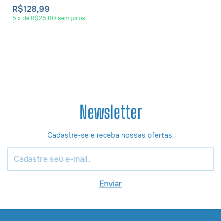
R$128,99
5
x
de
R$25,80
sem juros
Newsletter
Cadastre-se e receba nossas ofertas.