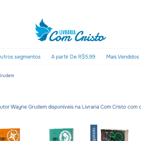
utros segmentos
A partir De R$5,99
Mais Vendidos
Grudem
autor Wayne Grudem disponíveis na Livraria Com Cristo com 
Esgotado