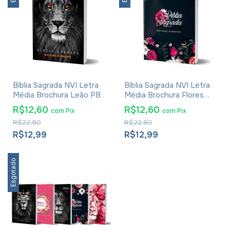
Bíblia Sagrada NVI Letra
Bíblia Sagrada NVI Letra
Média Brochura Leão PB
Média Brochura Flores
Pink
R$12,60
R$12,60
com
Pix
com
Pix
R$22,90
R$22,90
R$12,99
R$12,99
Esgotado