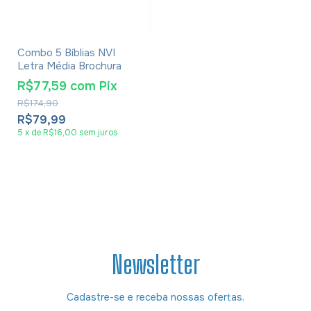
Combo 5 Bíblias NVI
Letra Média Brochura
R$77,59
com
Pix
R$174,90
R$79,99
5
x
de
R$16,00
sem juros
Newsletter
Cadastre-se e receba nossas ofertas.