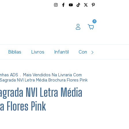
0
Biblias
Livros
Infantil
Combos
Variados
nhas ADS
.
Mais Vendidos Na Livraria Com
a Sagrada NVI Letra Média Brochura Flores Pink
Sagrada NVI Letra Média
a Flores Pink