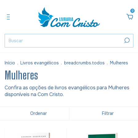
0
Início
.
Livros evangélicos
.
breadcrumbs.todos
.
Mulheres
Mulheres
Confira as opções de livros evangélicos para Mulheres
disponíveis na Com Cristo.
Ordenar
Filtrar