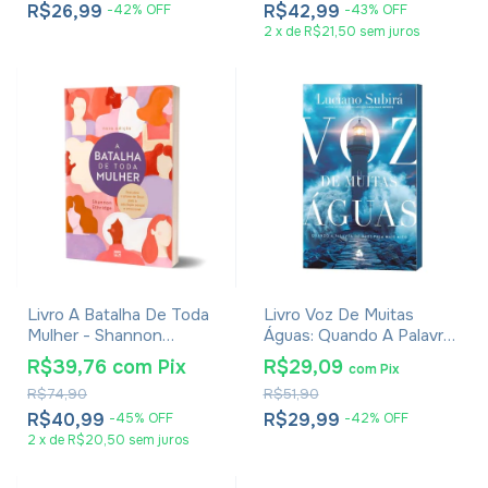
R$26,99
R$42,99
-
42
%
OFF
-
43
%
OFF
2
x
de
R$21,50
sem juros
Livro A Batalha De Toda
Livro Voz De Muitas
Mulher - Shannon
Águas: Quando A Palavra
Ethridge - Nova Edição
De Deus Fala Mais Alto -
R$39,76
com
Pix
R$29,09
com
Pix
Luciano Subirá
R$74,90
R$51,90
R$40,99
R$29,99
-
45
%
OFF
-
42
%
OFF
2
x
de
R$20,50
sem juros