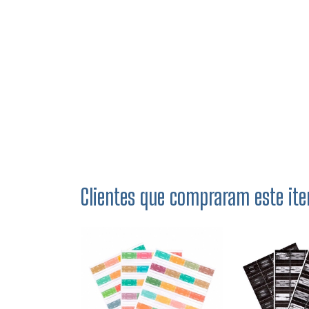
Clientes que compraram este 