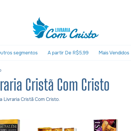
utros segmentos
A partir De R$5,99
Mais Vendidos
o
aria Cristã Com Cristo
 Livraria Cristã Com Cristo.