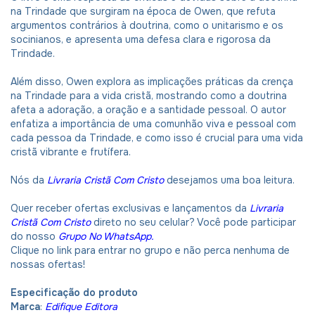
na Trindade que surgiram na época de Owen, que refuta
argumentos contrários à doutrina, como o unitarismo e os
socinianos, e apresenta uma defesa clara e rigorosa da
Trindade.
Além disso, Owen explora as implicações práticas da crença
na Trindade para a vida cristã, mostrando como a doutrina
afeta a adoração, a oração e a santidade pessoal. O autor
enfatiza a importância de uma comunhão viva e pessoal com
cada pessoa da Trindade, e como isso é crucial para uma vida
cristã vibrante e frutífera.
Nós da
Livraria Cristã Com Cristo
desejamos uma boa leitura.
Quer receber ofertas exclusivas e lançamentos da
Livraria
Cristã Com Cristo
direto no seu celular? Você pode participar
do nosso
Grupo No WhatsApp.
Clique no link para entrar no grupo e não perca nenhuma de
nossas ofertas!
Especificação do produto
Marca
:
Edifique Editora