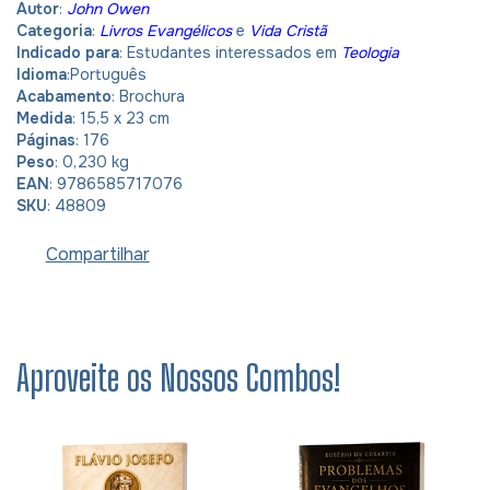
Autor
:
John Owen
Categoria
:
Livros Evangélicos
e
Vida Cristã
Indicado para
: Estudantes interessados em
Teologia
Idioma
:Português
Acabamento
: Brochura
Medida
: 15,5 x 23 cm
Páginas
: 176
Peso
: 0,230 kg
EAN
: 9786585717076
SKU
: 48809
Compartilhar
Aproveite os Nossos Combos!