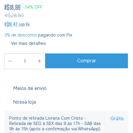
R$18,99
-
34
%
OFF
R$28,90
R$18,42
com
Pix
3% de desconto
pagando com Pix
Ver mais detalhes
Meios de envio
Nossa loja
Ponto de retirada Livraria Com Cristo -
Grátis
Retirada de SEG à SEX das 9 às 17h - SAB das
9h às 15h (após a confirmação via WhatsApp).