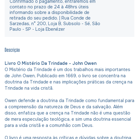
Confirmado o pagamento, entraremos em
contato no prazo de 24 à 48hrs úteis
informando sobre a disponibilidade de
retirada do seu pedido. | Rua Conde de
Sarzedas, n° 200, Loja B, Subsolo - Sé, São
Paulo - SP - Loja Ebenézer
Descrição
Livro O Mistério Da Trindade - John Owen
O Mistério da Trindade é um dos trabalhos mais importantes
de John Owen, Publicado em 1669, o livro se concentra na
doutrina da Trindade e nas implicações práticas da crença na
Trindade na vida cristã.
Owen defende a doutrina da Trindade como fundamental para
a compreensão da natureza de Deus e da salvação. Além
disso, enfatiza que a crença na Trindade não é uma questão
de mera especulação teológica, e sim uma doutrina essencial
para a vida cristã e a comunhão com Deus.
O livro é uma resposta às críticas e dúvidas sobre a doutrina