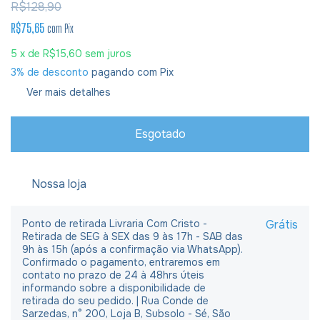
R$128,90
R$75,65
com
Pix
5
x de
R$15,60
sem juros
3% de desconto
pagando com Pix
Ver mais detalhes
Nossa loja
Ponto de retirada Livraria Com Cristo -
Grátis
Retirada de SEG à SEX das 9 às 17h - SAB das
9h às 15h (após a confirmação via WhatsApp).
Confirmado o pagamento, entraremos em
contato no prazo de 24 à 48hrs úteis
informando sobre a disponibilidade de
retirada do seu pedido. | Rua Conde de
Sarzedas, n° 200, Loja B, Subsolo - Sé, São