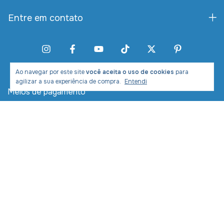
Entre em contato
Ao navegar por este site
você aceita o uso de cookies
para
agilizar a sua experiência de compra.
Entendi
Meios de pagamento
Meios de envio
Desenvolvimento e Marketing: