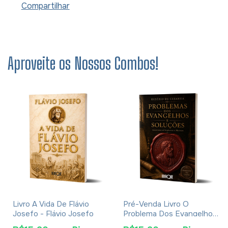
Compartilhar
Aproveite os Nossos Combos!
Livro A Vida De Flávio
Pré-Venda Livro O
Josefo - Flávio Josefo
Problema Dos Evangelhos
E Soluções- Eusébio De