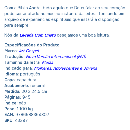
Com a Bíblia Anote, tudo aquilo que Deus falar ao seu coração
pode ser anotado no mesmo instante da leitura, formando um
arquivo de experiências espirituais que estará á disposição
para sempre.
Nós da
Livraria Com Cristo
desejamos uma boa leitura.
Especificações do Produto
Marca:
Art Gospel
Tradução:
Nova Versão Internacional (NVI)
Tamanho da letra:
Média
Indicado para:
Mulheres
,
Adolescentes e Jovens
Idioma:
português
Capa:
capa dura
Acabamento:
espiral
Medida:
20 x 24,5 cm
Páginas:
945
Índice:
não
Peso:
1,100 kg
EAN:
9786588364307
SKU:
43297