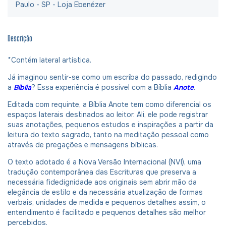
Paulo - SP - Loja Ebenézer
Descrição
*Contém lateral artística.
Já imaginou sentir-se como um escriba do passado, redigindo
a
Bíblia
? Essa experiência é possível com a Bíblia
Anote
.
Editada com requinte, a Bíblia Anote tem como diferencial os
espaços laterais destinados ao leitor. Ali, ele pode registrar
suas anotações, pequenos estudos e inspirações a partir da
leitura do texto sagrado, tanto na meditação pessoal como
através de pregações e mensagens bíblicas.
O texto adotado é a Nova Versão Internacional (NVI), uma
tradução contemporânea das Escrituras que preserva a
necessária fidedignidade aos originais sem abrir mão da
elegância de estilo e da necessária atualização de formas
verbais, unidades de medida e pequenos detalhes assim, o
entendimento é facilitado e pequenos detalhes são melhor
percebidos.