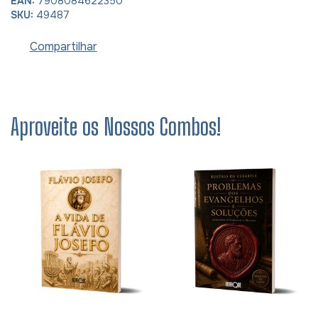
EAN:
7908084622350
SKU:
49487
Compartilhar
Aproveite os Nossos Combos!