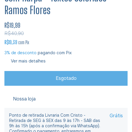
Ramos Flores
R$19,99
R$40,90
R$19,39
com
Pix
3% de desconto
pagando com Pix
Ver mais detalhes
Nossa loja
Ponto de retirada Livraria Com Cristo -
Grátis
Retirada de SEG à SEX das 9 às 17h - SAB das
9h às 15h (após a confirmação via WhatsApp).
Confirmado o pagamento, entraremos em