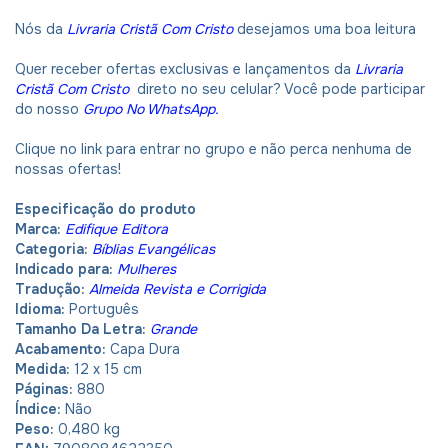
Nós da
Livraria Cristã Com Cristo
desejamos uma boa leitura
Quer receber ofertas exclusivas e lançamentos da
Livraria
Cristã Com Cristo
direto no seu celular? Você pode participar
do nosso
Grupo No WhatsApp
.
Clique no link para entrar no grupo e não perca nenhuma de
nossas ofertas!
Especificação do produto
Marca:
Edifique Editora
Categoria:
Bíblias Evangélicas
Indicado para:
Mulheres
Tradução:
Almeida Revista e Corrigida
Idioma:
Português
Tamanho Da Letra:
Grande
Acabamento:
Capa Dura
Medida:
12 x 15 cm
Páginas:
880
Índice:
Não
Peso:
0,480 kg