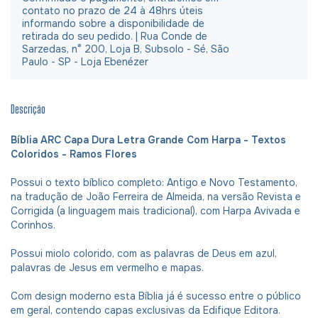
contato no prazo de 24 à 48hrs úteis
informando sobre a disponibilidade de
retirada do seu pedido. | Rua Conde de
Sarzedas, n° 200, Loja B, Subsolo - Sé, São
Paulo - SP - Loja Ebenézer
Descrição
Bíblia ARC Capa Dura Letra Grande Com Harpa - Textos
Coloridos - Ramos Flores
Possui o texto bíblico completo: Antigo e Novo Testamento,
na tradução de João Ferreira de Almeida, na versão Revista e
Corrigida (a linguagem mais tradicional), com Harpa Avivada e
Corinhos.
Possui miolo colorido, com as palavras de Deus em azul,
palavras de Jesus em vermelho e mapas.
Com design moderno esta Bíblia já é sucesso entre o público
em geral, contendo capas exclusivas da Edifique Editora.