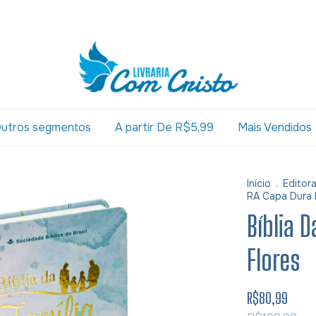
utros segmentos
A partir De R$5,99
Mais Vendidos
Início
.
Editor
RA Capa Dura 
Bíblia 
Flores
R$80,99