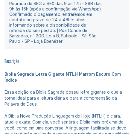
Retirada de SEG à SEX das 9 às 17h - SAB das
9h às 15h (após a confirmação via WhatsApp).
Confirmado o pagamento, entraremos em
contato no prazo de 24 à 48hrs úteis
informando sobre a disponibilidade de
retirada do seu pedido. | Rua Conde de
Sarzedas, n° 200, Loja B, Subsolo - Sé, São
Paulo - SP - Loja Ebenézer
Descrição
Bíblia Sagrada Letra Gigante NTLH Marrom Escuro Com
Índice
Essa edição da Bíblia Sagrada possui letra gigante o que a
torna ideal para a leitura diária e para a compreensão da
Palavra de Deus.
A Bíblia Nova Tradução Linguagem de Hoje (NTLH) é clara,
atual e exata. Com ela, você sentirá a Bíblia mais próxima de
você, como em uma conversa. A linguagem facilitada se deve