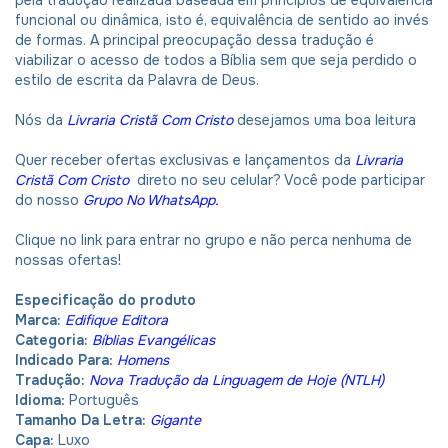
pela tradução realizada baseada em princípios de equivalência
funcional ou dinâmica, isto é, equivalência de sentido ao invés
de formas. A principal preocupação dessa tradução é
viabilizar o acesso de todos a Bíblia sem que seja perdido o
estilo de escrita da Palavra de Deus.
Nós da
Livraria Cristã Com Cristo
desejamos uma boa leitura
Quer receber ofertas exclusivas e lançamentos da
Livraria
Cristã Com Cristo
direto no seu celular? Você pode participar
do nosso
Grupo No WhatsApp
.
Clique no link para entrar no grupo e não perca nenhuma de
nossas ofertas!
Especificação do produto
Marca:
Edifique Editora
Categoria:
Bíblias Evangélicas
Indicado Para:
Homens
Tradução:
Nova Tradução da Linguagem de Hoje (NTLH)
Idioma:
Português
Tamanho Da Letra:
Gigante
Capa:
Luxo