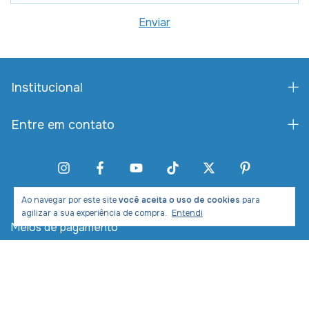
Institucional
Entre em contato
Ao navegar por este site
você aceita o uso de cookies
para
agilizar a sua experiência de compra.
Entendi
Meios de pagamento
Meios de envio