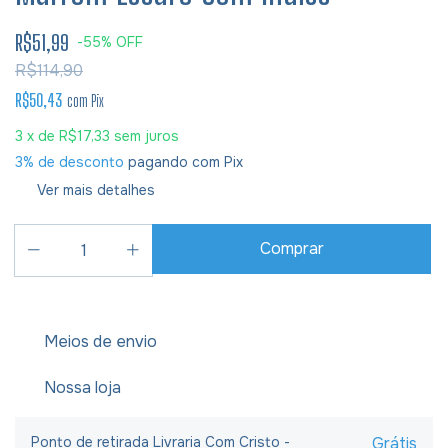
R$51,99
-
55
%
OFF
R$114,90
R$50,43
com
Pix
3
x de
R$17,33
sem juros
3% de desconto
pagando com Pix
Ver mais detalhes
Meios de envio
Nossa loja
Ponto de retirada Livraria Com Cristo -
Grátis