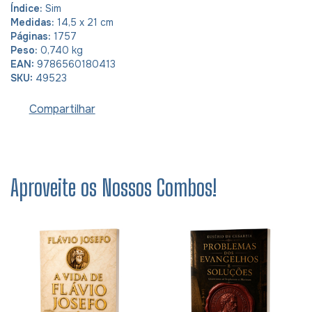
Índice:
Sim
Medidas:
14,5 x 21 cm
Páginas:
1757
Peso:
0,740 kg
EAN:
9786560180413
SKU:
49523
Compartilhar
Aproveite os Nossos Combos!