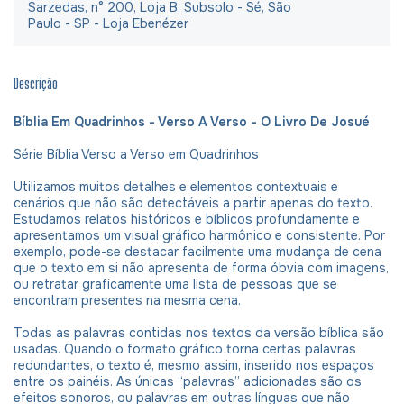
Sarzedas, n° 200, Loja B, Subsolo - Sé, São
Paulo - SP - Loja Ebenézer
Descrição
Bíblia Em Quadrinhos - Verso A Verso - O Livro De Josué
Série Bíblia Verso a Verso em Quadrinhos
Utilizamos muitos detalhes e elementos contextuais e
cenários que não são detectáveis a partir apenas do texto.
Estudamos relatos históricos e bíblicos profundamente e
apresentamos um visual gráfico harmônico e consistente. Por
exemplo, pode-se destacar facilmente uma mudança de cena
que o texto em si não apresenta de forma óbvia com imagens,
ou retratar graficamente uma lista de pessoas que se
encontram presentes na mesma cena.
Todas as palavras contidas nos textos da versão bíblica são
usadas. Quando o formato gráfico torna certas palavras
redundantes, o texto é, mesmo assim, inserido nos espaços
entre os painéis. As únicas “palavras” adicionadas são os
efeitos sonoros, ou palavras em outras línguas que não