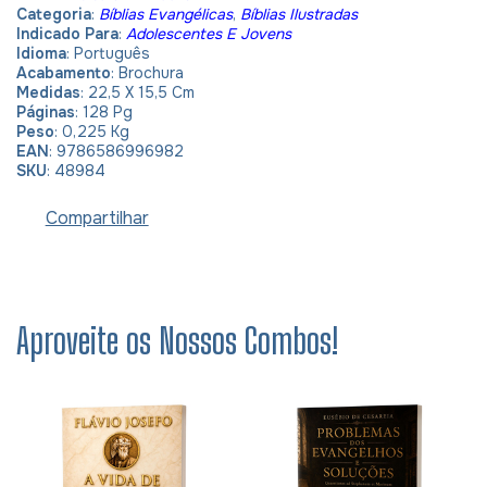
Categoria
:
Bíblias Evangélicas
,
Bíblias Ilustradas
Indicado Para
:
Adolescentes E Jovens
Idioma
: Português
Acabamento
: Brochura
Medidas
: 22,5 X 15,5 Cm
Páginas
: 128 Pg
Peso
: 0,225 Kg
EAN
: 9786586996982
SKU
: 48984
Compartilhar
Aproveite os Nossos Combos!