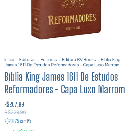
Início
.
Editoras
.
Editoras
.
Editora BV Books
.
Bíblia King
James 1611 De Estudos Reformadores - Capa Luxo Marrom
Bíblia King James 1611 De Estudos
Reformadores - Capa Luxo Marrom
R$207,99
R$329,90
R$201,75
com
Pix