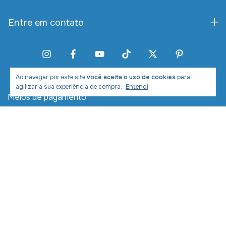
Entre em contato
Ao navegar por este site
você aceita o uso de cookies
para
agilizar a sua experiência de compra.
Entendi
Meios de pagamento
Meios de envio
Desenvolvimento e Marketing: