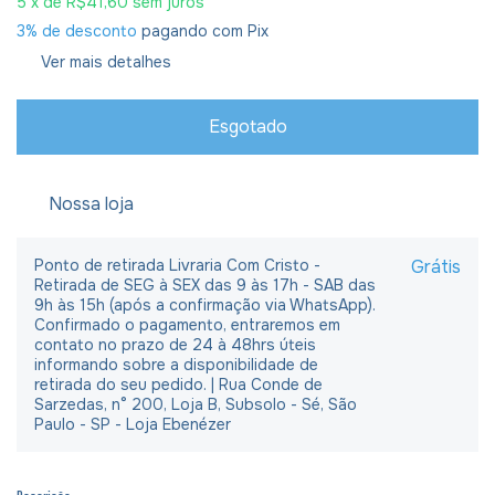
5
x de
R$41,60
sem juros
3% de desconto
pagando com Pix
Ver mais detalhes
Nossa loja
Ponto de retirada Livraria Com Cristo -
Grátis
Retirada de SEG à SEX das 9 às 17h - SAB das
9h às 15h (após a confirmação via WhatsApp).
Confirmado o pagamento, entraremos em
contato no prazo de 24 à 48hrs úteis
informando sobre a disponibilidade de
retirada do seu pedido. | Rua Conde de
Sarzedas, n° 200, Loja B, Subsolo - Sé, São
Paulo - SP - Loja Ebenézer