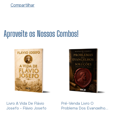
Compartilhar
Aproveite os Nossos Combos!
Livro A Vida De Flávio
Pré-Venda Livro O
Josefo - Flávio Josefo
Problema Dos Evangelhos
E Soluções- Eusébio De