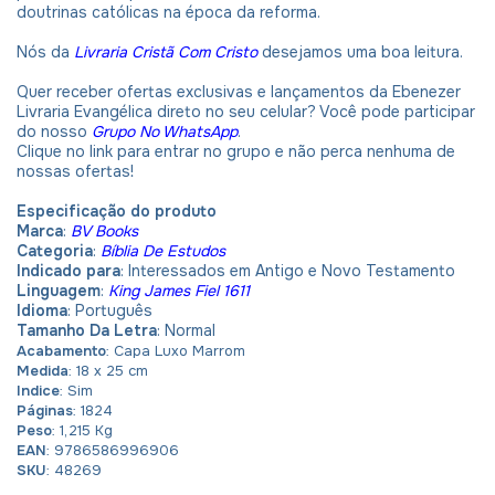
doutrinas católicas na época da reforma.
Nós da
Livraria Cristã Com Cristo
desejamos uma boa leitura.
Quer receber ofertas exclusivas e lançamentos da Ebenezer
Livraria Evangélica direto no seu celular? Você pode participar
do nosso
Grupo No WhatsApp
.
Clique no link para entrar no grupo e não perca nenhuma de
nossas ofertas!
Especificação do produto
Marca
:
BV Books
Categoria
:
Bíblia De Estudos
Indicado para
: Interessados em Antigo e Novo Testamento
Linguagem
:
King James Fiel 1611
Idioma
: Português
Tamanho Da Letra
: Normal
Acabamento
: Capa Luxo Marrom
Medida
: 18 x 25 cm
Indice
: Sim
Páginas
: 1824
Peso
: 1,215 Kg
EAN
: 9786586996906
SKU
: 48269