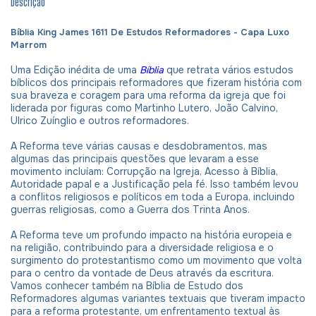
Descrição
Bíblia King James 1611 De Estudos Reformadores - Capa Luxo
Marrom
Uma Edição inédita de uma
Bíblia
que retrata vários estudos
bíblicos dos principais reformadores que fizeram história com
sua braveza e coragem para uma reforma da igreja que foi
liderada por figuras como Martinho Lutero, João Calvino,
Ulrico Zuínglio e outros reformadores.
A Reforma teve várias causas e desdobramentos, mas
algumas das principais questões que levaram a esse
movimento incluíam: Corrupção na Igreja, Acesso à Bíblia,
Autoridade papal e a Justificação pela fé. Isso também levou
a conflitos religiosos e políticos em toda a Europa, incluindo
guerras religiosas, como a Guerra dos Trinta Anos.
A Reforma teve um profundo impacto na história europeia e
na religião, contribuindo para a diversidade religiosa e o
surgimento do protestantismo como um movimento que volta
para o centro da vontade de Deus através da escritura.
Vamos conhecer também na Bíblia de Estudo dos
Reformadores algumas variantes textuais que tiveram impacto
para a reforma protestante, um enfrentamento textual às