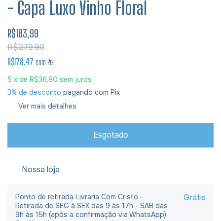
- Capa Luxo Vinho Floral
R$183,99
R$279,90
R$178,47
com
Pix
5
x de
R$36,80
sem juros
3% de desconto
pagando com Pix
Ver mais detalhes
Nossa loja
Ponto de retirada Livraria Com Cristo -
Grátis
Retirada de SEG à SEX das 9 às 17h - SAB das
9h às 15h (após a confirmação via WhatsApp).