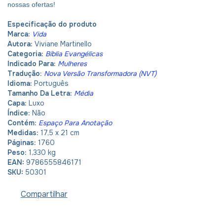
nossas ofertas!
Especificação do produto
Marca:
Vida
Autora:
Viviane Martinello
Categoria:
Bíblia Evangélicas
Indicado Para:
Mulheres
Tradução:
Nova Versão Transformadora (NVT)
Idioma:
Português
Tamanho Da Letra:
Média
Capa:
Luxo
Índice:
Não
Contém:
Espaço Para Anotação
Medidas:
17,5 x 21 cm
Páginas:
1760
Peso:
1,330 kg
EAN:
9786555846171
SKU:
50301
Compartilhar