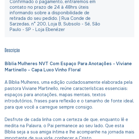
Confirmado o pagamento, entraremos em
contato no prazo de 24 à 48hrs úteis
informando sobre a disponibilidade de
retirada do seu pedido. | Rua Conde de
Sarzedas, n° 200, Loja B, Subsolo - Sé, São
Paulo - SP - Loja Ebenézer
Descrição
Bíblia Mulheres NVT Com Espaço Para Anotações - Viviane
Martinello - Capa Luxo Vinho Floral
A Bíblia Mulheres, uma edição cuidadosamente elaborada pela
pastora Viviane Martinello, reúne características essenciais:
espaços para anotações, mapas mentais, textos
introdutórios, frases para reflexão e o tamanho de fonte ideal,
para que você a carregue sempre consigo.
Desfrute de cada linha com a certeza de que, enquanto lê e
medita na Palavra, o Pai permanece ao seu lado. Que esta
Bíblia seja a sua amiga íntima e lhe acompanhe na jornada mais
importante de sua vida: conhecer a Cristo.