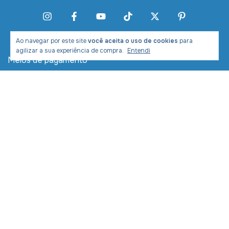
Ao navegar por este site
você aceita o uso de cookies
para
agilizar a sua experiência de compra.
Entendi
Meios de pagamento
Meios de envio
Desenvolvimento e Marketing: