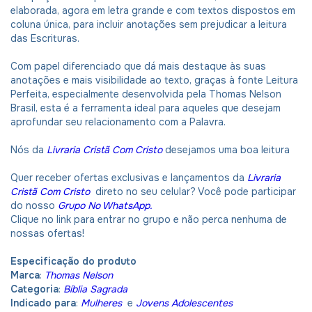
elaborada, agora em letra grande e com textos dispostos em
coluna única, para incluir anotações sem prejudicar a leitura
das Escrituras.
Com papel diferenciado que dá mais destaque às suas
anotações e mais visibilidade ao texto, graças à fonte Leitura
Perfeita, especialmente desenvolvida pela Thomas Nelson
Brasil, esta é a ferramenta ideal para aqueles que desejam
aprofundar seu relacionamento com a Palavra.
Nós da
Livraria Cristã Com Cristo
desejamos uma boa leitura
Quer receber ofertas exclusivas e lançamentos da
Livraria
Cristã Com Cristo
direto no seu celular? Você pode participar
do nosso
Grupo No WhatsApp.
Clique no link para entrar no grupo e não perca nenhuma de
nossas ofertas!
Especificação do produto
Marca
:
Thomas Nelson
Categoria
:
Bíblia Sagrada
Indicado para
:
Mulheres
e
Jovens Adolescentes