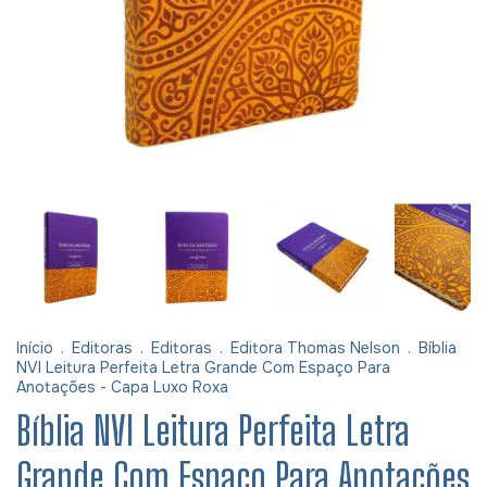
Início
.
Editoras
.
Editoras
.
Editora Thomas Nelson
.
Bíblia
NVI Leitura Perfeita Letra Grande Com Espaço Para
Anotações - Capa Luxo Roxa
Bíblia NVI Leitura Perfeita Letra
Grande Com Espaço Para Anotações