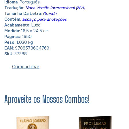
Idioma
: Português
Tradução
:
Nova Versão Internacional (NVI)
Tamanho Da Letra
:
Grande
Contém
:
Espaço para anotações
Acabamento
: Luxo
Medida
: 16,5 x 24,5 cm
Páginas
: 1650
Peso
: 1,030 kg
EAN
: 9788578604769
SKU
: 37388
Compartilhar
Aproveite os Nossos Combos!