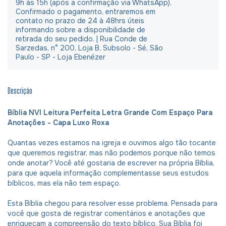
9h às 15h (após a confirmação via WhatsApp).
Confirmado o pagamento, entraremos em
contato no prazo de 24 à 48hrs úteis
informando sobre a disponibilidade de
retirada do seu pedido. | Rua Conde de
Sarzedas, n° 200, Loja B, Subsolo - Sé, São
Paulo - SP - Loja Ebenézer
Descrição
Bíblia NVI Leitura Perfeita Letra Grande Com Espaço Para
Anotações - Capa Luxo Roxa
Quantas vezes estamos na igreja e ouvimos algo tão tocante
que queremos registrar, mas não podemos porque não temos
onde anotar? Você até gostaria de escrever na própria Bíblia,
para que aquela informação complementasse seus estudos
bíblicos, mas ela não tem espaço.
Esta Bíblia chegou para resolver esse problema. Pensada para
você que gosta de registrar comentários e anotações que
enriqueçam a compreensão do texto bíblico, Sua Bíblia foi