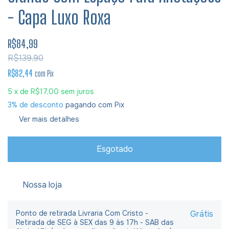
- Capa Luxo Roxa
R$84,99
R$139,90
R$82,44
com
Pix
5
x de
R$17,00
sem juros
3% de desconto
pagando com Pix
Ver mais detalhes
Nossa loja
Ponto de retirada Livraria Com Cristo -
Grátis
Retirada de SEG à SEX das 9 às 17h - SAB das