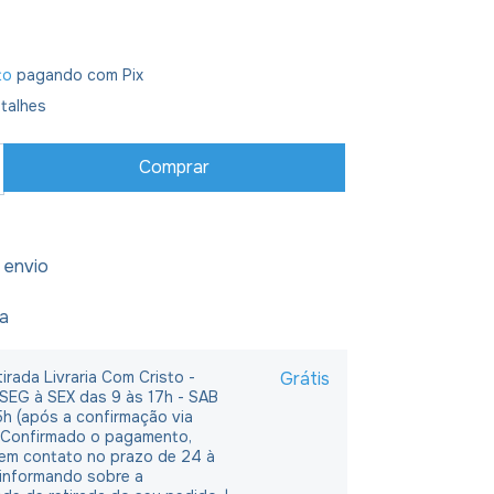
to
pagando com Pix
talhes
 envio
ja
irada Livraria Com Cristo -
Grátis
 SEG à SEX das 9 às 17h - SAB
5h (após a confirmação via
 Confirmado o pagamento,
em contato no prazo de 24 à
 informando sobre a