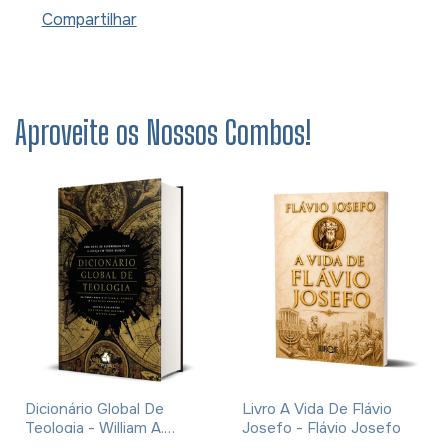
Compartilhar
Aproveite os Nossos Combos!
Dicionário Global De
Livro A Vida De Flávio
Teologia - William A.
Josefo - Flávio Josefo
Dyrness