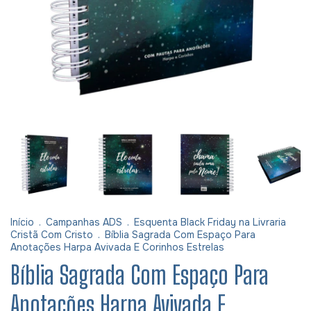
Início
.
Campanhas ADS
.
Esquenta Black Friday na Livraria
Cristã Com Cristo
.
Bíblia Sagrada Com Espaço Para
Anotações Harpa Avivada E Corinhos Estrelas
Bíblia Sagrada Com Espaço Para
Anotações Harpa Avivada E