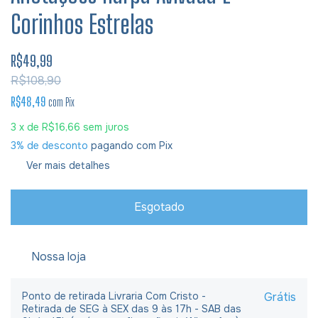
Corinhos Estrelas
R$49,99
R$108,90
R$48,49
com
Pix
3
x de
R$16,66
sem juros
3% de desconto
pagando com Pix
Ver mais detalhes
Nossa loja
Ponto de retirada Livraria Com Cristo -
Grátis
Retirada de SEG à SEX das 9 às 17h - SAB das