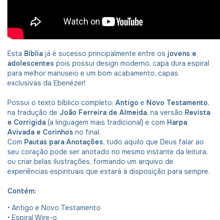
Esta
Bíblia
já é sucesso principalmente entre os
jovens e
adolescentes
pois possui design moderno, capa dura espiral
para melhor manuseio e um bom acabamento, capas
exclusivas da
Ebenézer!
Possui o texto bíblico completo:
Antigo
e
Novo Testamento
,
na tradução de
João Ferreira de Almeida
, na versão
Revista
e Corrigida
(a linguagem mais tradicional) e com
Harpa
Avivada e Corinhos
no final.
Com
Pautas para Anotações
, tudo aquilo que Deus falar ao
seu coração pode ser anotado no mesmo instante da leitura,
ou criar belas ilustrações, formando um arquivo de
experiências espirituais que estará à disposição para sempre.
Contém:
• Antigo e Novo Testamento
• Espiral Wire-o