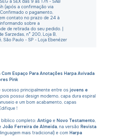
 SEG à SEX das 9 às 17h - SAB
5h (após a confirmação via
 Confirmado o pagamento,
em contato no prazo de 24 à
 informando sobre a
ade de retirada do seu pedido. |
e Sarzedas, n° 200, Loja B,
é, São Paulo - SP - Loja Ebenézer
a Com Espaço Para Anotações Harpa Avivada
ores Pink
é sucesso principalmente entre os
jovens e
pois possui design moderno, capa dura espiral
anuseio e um bom acabamento, capas
Edifique !
 bíblico completo:
Antigo
e
Novo Testamento
,
de
João Ferreira de Almeida
, na versão
Revista
 linguagem mais tradicional) e com
Harpa