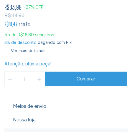
R$83,99
-
27
%
OFF
R$114,90
R$81,47
com
Pix
5
x de
R$16,80
sem juros
3% de desconto
pagando com Pix
Ver mais detalhes
Atenção, última peça!
Meios de envio
Nossa loja