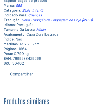
Especificação do produto
Marca:
SBB
Categoria:
Bíblia
Infantil
Indicado Para:
Crianças
Tradução:
Nova Tradução da Linguagem de Hoje (NTLH)
Idioma:
Português
Tamanho Da Letra:
Média
Acabamento:
Capa Dura Ilustrada
Índice:
Não
Medidas:
14 x 21,5 cm
Páginas:
1664
Peso:
0,790 kg
EAN:
7899938429266
SKU:
50402
Compartilhar
Produtos similares