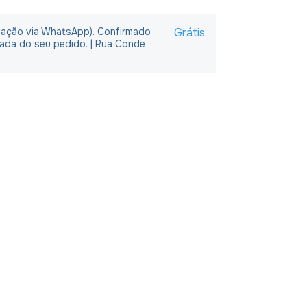
rmação via WhatsApp). Confirmado
Grátis
rada do seu pedido. | Rua Conde