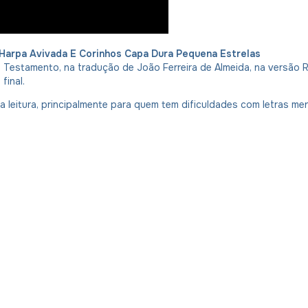
m Harpa Avivada E Corinhos Capa Dura Pequena Estrelas
 Testamento, na tradução de João Ferreira de Almeida, na versão R
final.
 leitura, principalmente para quem tem dificuldades com letras me