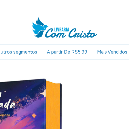
utros segmentos
A partir De R$5,99
Mais Vendidos