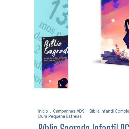
Início
.
Campanhas ADS
.
Bíblia Infantil Com
Dura Pequena Estrelas
Bíblia Sagrada Infantil 