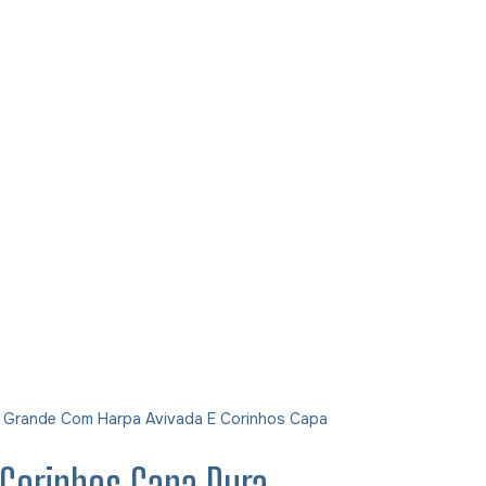
tra Grande Com Harpa Avivada E Corinhos Capa
E Corinhos Capa Dura