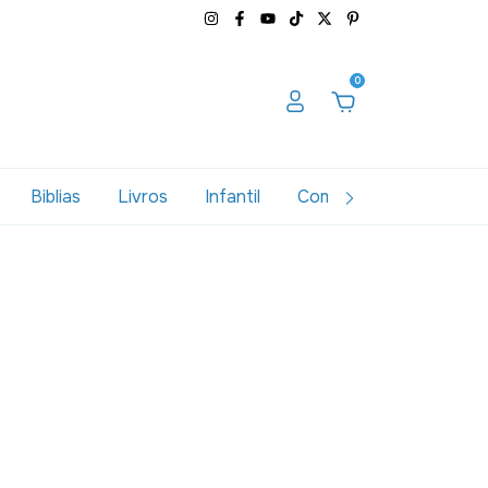
0
Biblias
Livros
Infantil
Combos
Variados