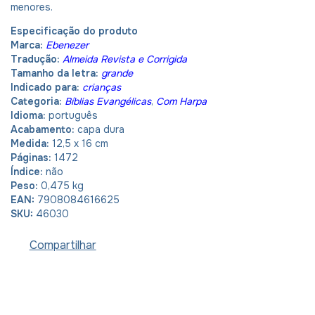
menores.
Especificação do produto
Marca:
Ebenezer
Tradução:
Almeida Revista e Corrigida
Tamanho da letra:
grande
Indicado para:
crianças
Categoria:
Bíblias Evangélicas
,
Com Harpa
Idioma:
português
Acabamento:
capa dura
Medida:
12,5 x 16 cm
Páginas:
1472
Índice:
não
Peso:
0,475 kg
EAN:
7908084616625
SKU:
46030
Compartilhar