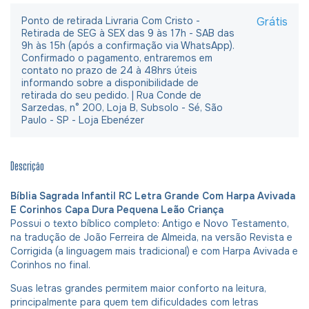
Ponto de retirada Livraria Com Cristo -
Grátis
Retirada de SEG à SEX das 9 às 17h - SAB das
9h às 15h (após a confirmação via WhatsApp).
Confirmado o pagamento, entraremos em
contato no prazo de 24 à 48hrs úteis
informando sobre a disponibilidade de
retirada do seu pedido. | Rua Conde de
Sarzedas, n° 200, Loja B, Subsolo - Sé, São
Paulo - SP - Loja Ebenézer
Descrição
Bíblia Sagrada Infantil RC Letra Grande Com Harpa Avivada
E Corinhos Capa Dura Pequena Leão Criança
Possui o texto bíblico completo: Antigo e Novo Testamento,
na tradução de João Ferreira de Almeida, na versão Revista e
Corrigida (a linguagem mais tradicional) e com Harpa Avivada e
Corinhos no final.
Suas letras grandes permitem maior conforto na leitura,
principalmente para quem tem dificuldades com letras