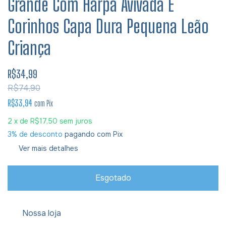
Grande Com Harpa Avivada E
Corinhos Capa Dura Pequena Leão
Criança
R$34,99
R$74,90
R$33,94
com
Pix
2
x de
R$17,50
sem juros
3% de desconto
pagando com Pix
Ver mais detalhes
Nossa loja