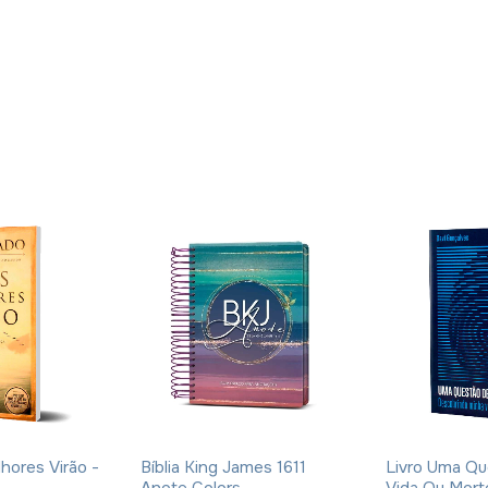
lhores Virão -
Bíblia King James 1611
Livro Uma Q