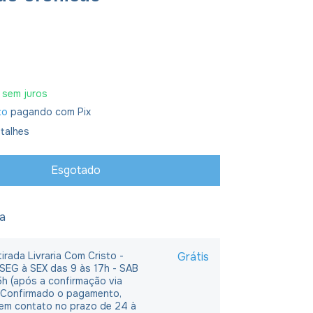
sem juros
to
pagando com Pix
talhes
ja
irada Livraria Com Cristo -
Grátis
 SEG à SEX das 9 às 17h - SAB
5h (após a confirmação via
 Confirmado o pagamento,
em contato no prazo de 24 à