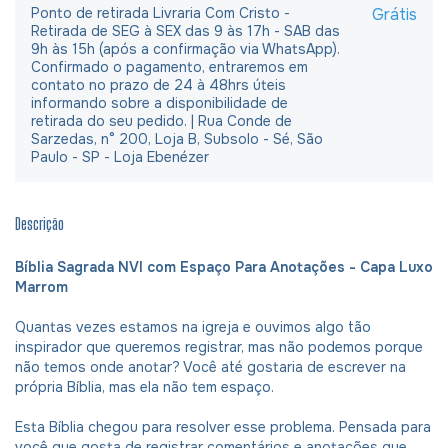
Ponto de retirada Livraria Com Cristo -
Grátis
Retirada de SEG à SEX das 9 às 17h - SAB das
9h às 15h (após a confirmação via WhatsApp).
Confirmado o pagamento, entraremos em
contato no prazo de 24 à 48hrs úteis
informando sobre a disponibilidade de
retirada do seu pedido. | Rua Conde de
Sarzedas, n° 200, Loja B, Subsolo - Sé, São
Paulo - SP - Loja Ebenézer
Descrição
Bíblia Sagrada NVI com Espaço Para Anotações - Capa Luxo
Marrom
Quantas vezes estamos na igreja e ouvimos algo tão
inspirador que queremos registrar, mas não podemos porque
não temos onde anotar? Você até gostaria de escrever na
própria Bíblia, mas ela não tem espaço.
Esta Bíblia chegou para resolver esse problema. Pensada para
você que gosta de registrar comentários e anotações que