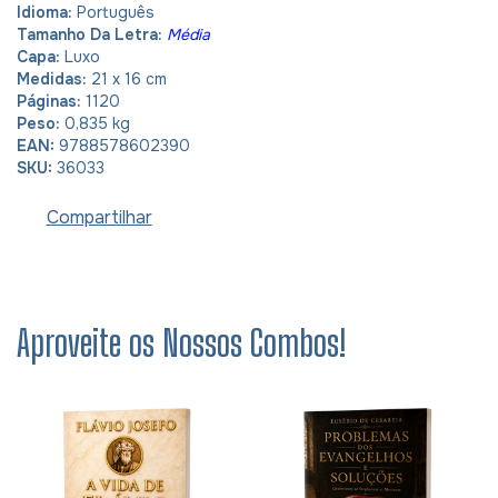
Idioma:
Português
Tamanho Da Letra:
Média
Capa:
Luxo
Medidas:
21 x 16 cm
Páginas:
1120
Peso:
0,835 kg
EAN:
9788578602390
SKU:
36033
Compartilhar
Aproveite os Nossos Combos!