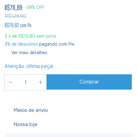
R$78,99
-
39
%
OFF
R$129,90
R$76,62
com
Pix
5
x de
R$15,80
sem juros
3% de desconto
pagando com Pix
Ver mais detalhes
Atenção, última peça!
Meios de envio
Nossa loja