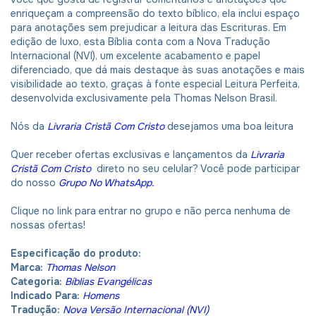
enriqueçam a compreensão do texto bíblico, ela inclui espaço
para anotações sem prejudicar a leitura das Escrituras. Em
edição de luxo, esta Bíblia conta com a Nova Tradução
Internacional (NVI), um excelente acabamento e papel
diferenciado, que dá mais destaque às suas anotações e mais
visibilidade ao texto, graças à fonte especial Leitura Perfeita,
desenvolvida exclusivamente pela Thomas Nelson Brasil.
Nós da
Livraria Cristã Com Cristo
desejamos uma boa leitura
Quer receber ofertas exclusivas e lançamentos da
Livraria
Cristã Com Cristo
direto no seu celular? Você pode participar
do nosso
Grupo No WhatsApp
.
Clique no link para entrar no grupo e não perca nenhuma de
nossas ofertas!
Especificação do produto:
Marca:
Thomas Nelson
Categoria:
Bíblias Evangélicas
Indicado Para:
Homens
Tradução:
Nova Versão Internacional (NVI)