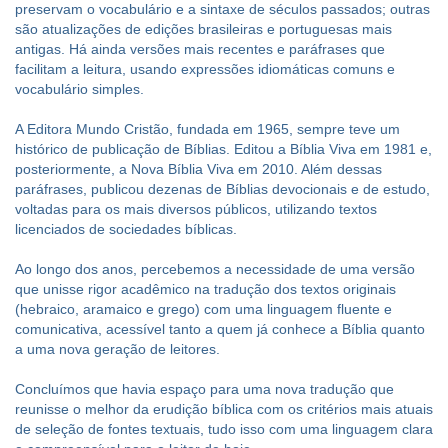
preservam o vocabulário e a sintaxe de séculos passados; outras
são atualizações de edições brasileiras e portuguesas mais
antigas. Há ainda versões mais recentes e paráfrases que
facilitam a leitura, usando expressões idiomáticas comuns e
vocabulário simples.
A Editora Mundo Cristão, fundada em 1965, sempre teve um
histórico de publicação de Bíblias. Editou a Bíblia Viva em 1981 e,
posteriormente, a Nova Bíblia Viva em 2010. Além dessas
paráfrases, publicou dezenas de Bíblias devocionais e de estudo,
voltadas para os mais diversos públicos, utilizando textos
licenciados de sociedades bíblicas.
Ao longo dos anos, percebemos a necessidade de uma versão
que unisse rigor acadêmico na tradução dos textos originais
(hebraico, aramaico e grego) com uma linguagem fluente e
comunicativa, acessível tanto a quem já conhece a Bíblia quanto
a uma nova geração de leitores.
Concluímos que havia espaço para uma nova tradução que
reunisse o melhor da erudição bíblica com os critérios mais atuais
de seleção de fontes textuais, tudo isso com uma linguagem clara