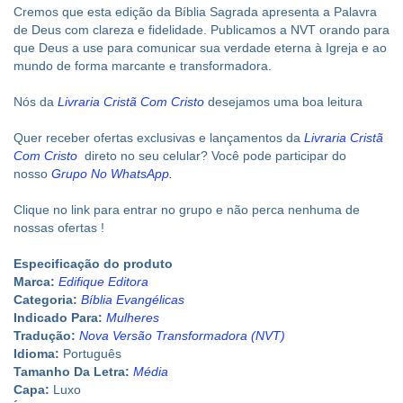
Cremos que esta edição da Bíblia Sagrada apresenta a Palavra
de Deus com clareza e fidelidade. Publicamos a NVT orando para
que Deus a use para comunicar sua verdade eterna à Igreja e ao
mundo de forma marcante e transformadora.
Nós da
Livraria Cristã Com Cristo
desejamos uma boa leitura
Quer receber ofertas exclusivas e lançamentos da
Livraria Cristã
Com Cristo
direto no seu celular? Você pode participar do
nosso
Grupo No WhatsApp
.
Clique no link para entrar no grupo e não perca nenhuma de
nossas ofertas !
Especificação do produto
Marca:
Edifique Editora
Categoria:
Bíblia Evangélicas
Indicado Para:
Mulheres
Tradução:
Nova Versão Transformadora (NVT)
Idioma:
Português
Tamanho Da Letra:
Média
Capa:
Luxo