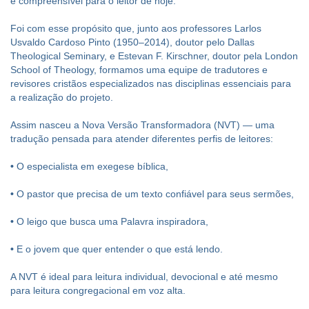
e compreensível para o leitor de hoje.
Foi com esse propósito que, junto aos professores Larlos
Usvaldo Cardoso Pinto (1950–2014), doutor pelo Dallas
Theological Seminary, e Estevan F. Kirschner, doutor pela London
School of Theology, formamos uma equipe de tradutores e
revisores cristãos especializados nas disciplinas essenciais para
a realização do projeto.
Assim nasceu a Nova Versão Transformadora (NVT) — uma
tradução pensada para atender diferentes perfis de leitores:
•
O especialista em exegese bíblica,
•
O pastor que precisa de um texto confiável para seus sermões,
•
O leigo que busca uma Palavra inspiradora,
•
E o jovem que quer entender o que está lendo.
A NVT é ideal para leitura individual, devocional e até mesmo
para leitura congregacional em voz alta.