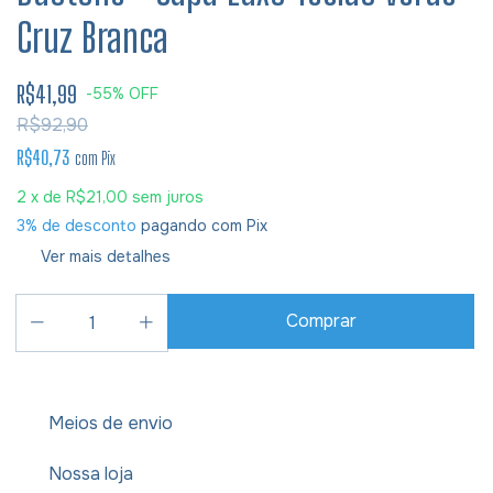
Cruz Branca
R$41,99
-
55
%
OFF
R$92,90
R$40,73
com
Pix
2
x de
R$21,00
sem juros
3% de desconto
pagando com Pix
Ver mais detalhes
Meios de envio
Nossa loja