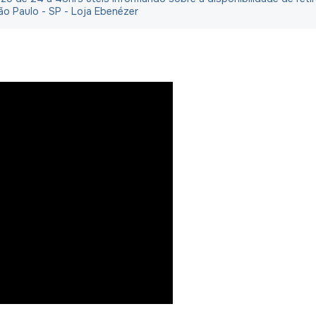
ão Paulo - SP - Loja Ebenézer