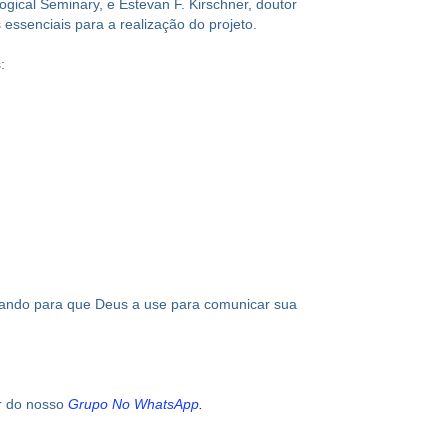
gical Seminary, e Estevan F. Kirschner, doutor
essenciais para a realização do projeto.
:
rando para que Deus a use para comunicar sua
ar do nosso
Grupo No WhatsApp
.