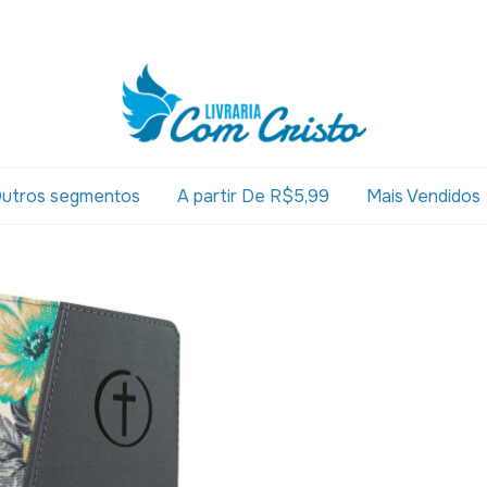
utros segmentos
A partir De R$5,99
Mais Vendidos