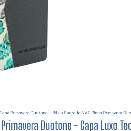
Plena Primavera Duotone
.
Bíblia Sagrada NVT Plena Primavera Du
 Primavera Duotone - Capa Luxo Tec