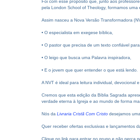
Foi com esse propósito que, junto aos professore
pela London School of Theology, formamos uma equ
Assim nasceu a Nova Versão Transformadora (NVT
•
O especialista em exegese bíblica,
•
O pastor que precisa de um texto confiável par
•
O leigo que busca uma Palavra inspiradora,
•
E o jovem que quer entender o que está lendo.
A NVT é ideal para leitura individual, devocional
Cremos que esta edição da Bíblia Sagrada apres
verdade eterna à Igreja e ao mundo de forma ma
Nós da
Livraria Cristã Com Cristo
desejamos uma 
Quer receber ofertas exclusivas e lançamentos 
Clique no link para entrar no grupo e não perca 