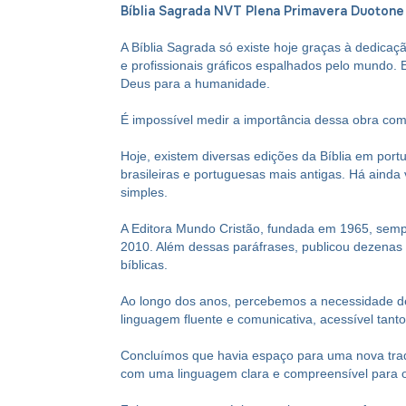
Bíblia Sagrada NVT Plena Primavera Duotone
A Bíblia Sagrada só existe hoje graças à dedicaçã
e profissionais gráficos espalhados pelo mundo. E
Deus para a humanidade.
É impossível medir a importância dessa obra como
Hoje, existem diversas edições da Bíblia em por
brasileiras e portuguesas mais antigas. Há ainda
simples.
A Editora Mundo Cristão, fundada em 1965, sempre
2010. Além dessas paráfrases, publicou dezenas d
bíblicas.
Ao longo dos anos, percebemos a necessidade de
linguagem fluente e comunicativa, acessível tant
Concluímos que havia espaço para uma nova traduç
com uma linguagem clara e compreensível para o 