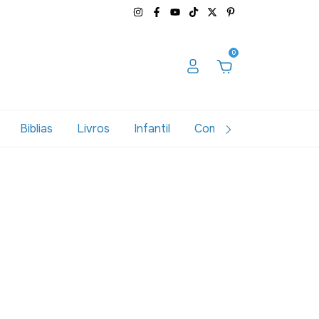
0
Biblias
Livros
Infantil
Combos
Variados