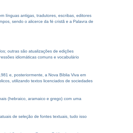
m línguas antigas, tradutores, escribas, editores
mpos, sendo o alicerce da fé cristã e a Palavra de
os; outras são atualizações de edições
xpressões idiomáticas comuns e vocabulário
1981 e, posteriormente, a Nova Bíblia Viva em
icos, utilizando textos licenciados de sociedades
nais (hebraico, aramaico e grego) com uma
uais de seleção de fontes textuais, tudo isso