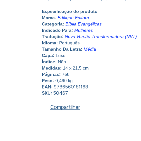
Especificação do produto
Marca:
Edifique Editora
Categoria:
Bíblia Evangélicas
Indicado Para:
Mulheres
Tradução:
Nova Versão Transformadora (NVT)
Idioma:
Português
Tamanho Da Letra:
Média
Capa:
Luxo
Índice:
Não
Medidas:
14 x 21,5 cm
Páginas:
768
Peso:
0,490 kg
EAN:
9786560181168
SKU:
50467
Compartilhar