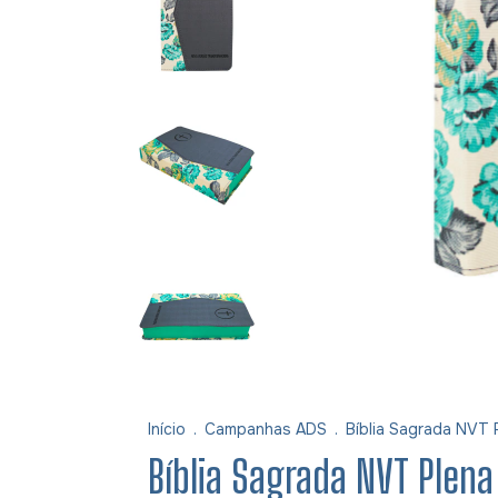
Início
.
Campanhas ADS
.
Bíblia Sagrada NVT 
Bíblia Sagrada NVT Plena