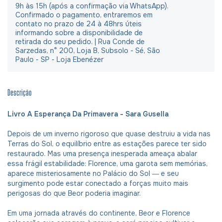
9h às 15h (após a confirmação via WhatsApp).
Confirmado o pagamento, entraremos em
contato no prazo de 24 à 48hrs úteis
informando sobre a disponibilidade de
retirada do seu pedido. | Rua Conde de
Sarzedas, n° 200, Loja B, Subsolo - Sé, São
Paulo - SP - Loja Ebenézer
Descrição
Livro A Esperança Da Primavera - Sara Gusella
Depois de um inverno rigoroso que quase destruiu a vida nas
Terras do Sol, o equilíbrio entre as estações parece ter sido
restaurado. Mas uma presença inesperada ameaça abalar
essa frágil estabilidade: Florence, uma garota sem memórias,
aparece misteriosamente no Palácio do Sol ― e seu
surgimento pode estar conectado a forças muito mais
perigosas do que Beor poderia imaginar.
Em uma jornada através do continente, Beor e Florence