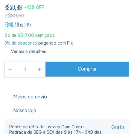
R$50,99
-
43
%
OFF
R$89,90
R$49,46
com
Pix
3
x de
R$17,00
sem juros
3% de desconto
pagando com Pix
Ver mais detalhes
Meios de envio
Nossa loja
Ponto de retirada Livraria Com Cristo -
Grátis
Retirada de SEG à SEX das 9 às 17h - SAB das