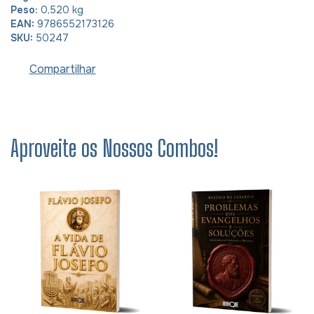
Peso:
0,520 kg
EAN:
9786552173126
SKU:
50247
Compartilhar
Aproveite os Nossos Combos!