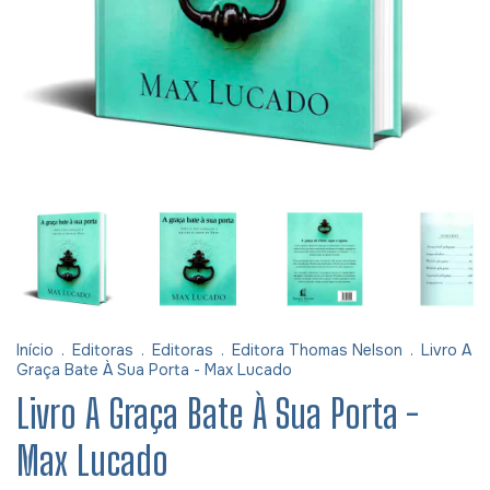
Início
.
Editoras
.
Editoras
.
Editora Thomas Nelson
.
Livro A
Graça Bate À Sua Porta - Max Lucado
Livro A Graça Bate À Sua Porta -
Max Lucado