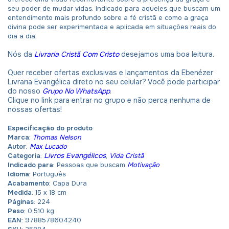
seu poder de mudar vidas. Indicado para aqueles que buscam um
entendimento mais profundo sobre a fé cristã e como a graça
divina pode ser experimentada e aplicada em situações reais do
dia a dia.
Nós da
Livraria Cristã Com Cristo
desejamos uma boa leitura.
Quer receber ofertas exclusivas e lançamentos da Ebenézer
Livraria Evangélica direto no seu celular? Você pode participar
do nosso
Grupo No WhatsApp
.
Clique no link para entrar no grupo e não perca nenhuma de
nossas ofertas!
Especificação do produto
Marca
:
Thomas Nelson
Autor
:
Max Lucado
Livros Evangélicos
Categoria
:
,
Vida Cristã
Indicado para
: Pessoas que buscam
Motivação
Idioma
: Português
Acabamento
: Capa Dura
Medida
: 15 x 18 cm
Páginas
: 224
Peso
: 0,510 kg
EAN
: 9788578604240