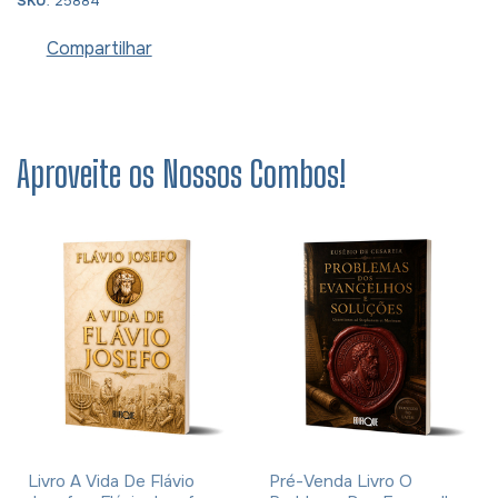
SKU
: 25884
Compartilhar
Aproveite os Nossos Combos!
Livro A Vida De Flávio
Pré-Venda Livro O