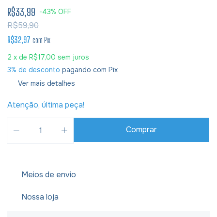
R$33,99
-
43
%
OFF
R$59,90
R$32,97
com
Pix
2
x de
R$17,00
sem juros
3% de desconto
pagando com Pix
Ver mais detalhes
Atenção, última peça!
Meios de envio
Nossa loja