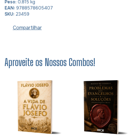
Peso:
0,815 kg
EAN:
9788578605407
SKU:
23459
Compartilhar
Aproveite os Nossos Combos!