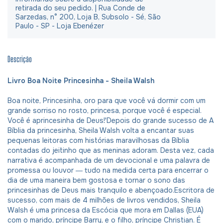
retirada do seu pedido. | Rua Conde de
Sarzedas, n° 200, Loja B, Subsolo - Sé, São
Paulo - SP - Loja Ebenézer
Descrição
Livro Boa Noite Princesinha - Sheila Walsh
Boa noite, Princesinha, oro para que você vá dormir com um
grande sorriso no rosto, princesa, porque você é especial.
Você é aprincesinha de Deus!'Depois do grande sucesso de A
Bíblia da princesinha, Sheila Walsh volta a encantar suas
pequenas leitoras com histórias maravilhosas da Bíblia
contadas do jeitinho que as meninas adoram. Desta vez, cada
narrativa é acompanhada de um devocional e uma palavra de
promessa ou louvor ― tudo na medida certa para encerrar o
dia de uma maneira bem gostosa e tornar o sono das
princesinhas de Deus mais tranquilo e abençoado.Escritora de
sucesso, com mais de 4 milhões de livros vendidos, Sheila
Walsh é uma princesa da Escócia que mora em Dallas (EUA)
com o marido, príncipe Barry, e o filho, príncipe Christian. É