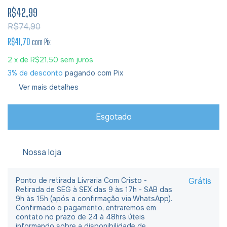
R$42,99
R$74,90
R$41,70
com
Pix
2
x de
R$21,50
sem juros
3% de desconto
pagando com Pix
Ver mais detalhes
Nossa loja
Ponto de retirada Livraria Com Cristo -
Grátis
Retirada de SEG à SEX das 9 às 17h - SAB das
9h às 15h (após a confirmação via WhatsApp).
Confirmado o pagamento, entraremos em
contato no prazo de 24 à 48hrs úteis
informando sobre a disponibilidade de