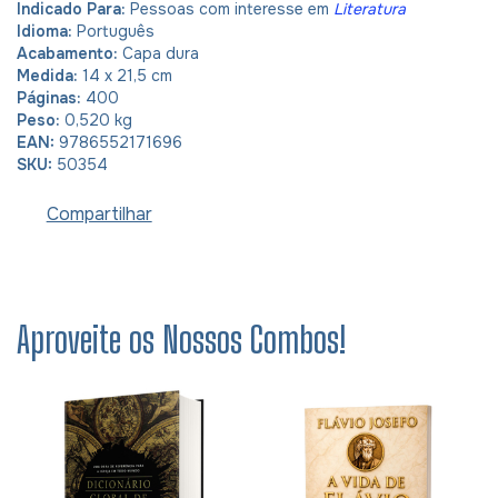
Indicado Para:
Pessoas com interesse em
Literatura
Idioma:
Português
Acabamento:
Capa dura
Medida:
14 x 21,5 cm
Páginas:
400
Peso:
0,520 kg
EAN:
9786552171696
SKU:
50354
Compartilhar
Aproveite os Nossos Combos!