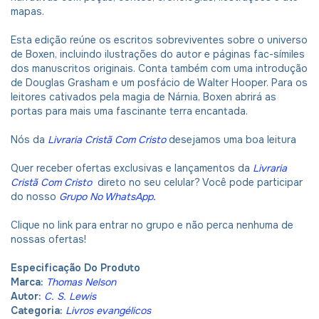
mapas.
Esta edição reúne os escritos sobreviventes sobre o universo
de Boxen, incluindo ilustrações do autor e páginas fac-símiles
dos manuscritos originais. Conta também com uma introdução
de Douglas Grasham e um posfácio de Walter Hooper. Para os
leitores cativados pela magia de Nárnia, Boxen abrirá as
portas para mais uma fascinante terra encantada.
Nós da
Livraria Cristã Com Cristo
desejamos uma boa leitura
Quer receber ofertas exclusivas e lançamentos da
Livraria
Cristã Com Cristo
direto no seu celular? Você pode participar
do nosso
Grupo No WhatsApp
.
Clique no link para entrar no grupo e não perca nenhuma de
nossas ofertas!
Especificação Do Produto
Marca:
Thomas Nelson
Autor:
C. S. Lewis
Categoria:
Livros evangélicos