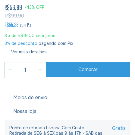
R$56,99
-
43
%
OFF
R$99,90
R$55,28
com
Pix
3
x de
R$19,00
sem juros
3% de desconto
pagando com Pix
Ver mais detalhes
Meios de envio
Nossa loja
Ponto de retirada Livraria Com Cristo -
Grátis
Retirada de SEG à SEX das 9 às 17h - SAB das