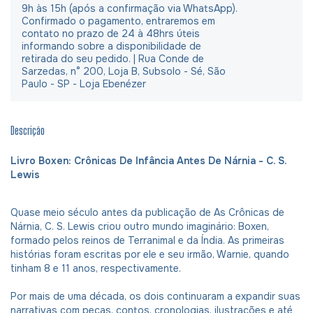
9h às 15h (após a confirmação via WhatsApp).
Confirmado o pagamento, entraremos em
contato no prazo de 24 à 48hrs úteis
informando sobre a disponibilidade de
retirada do seu pedido. | Rua Conde de
Sarzedas, n° 200, Loja B, Subsolo - Sé, São
Paulo - SP - Loja Ebenézer
Descrição
Livro Boxen: Crônicas De Infância Antes De Nárnia - C. S.
Lewis
Quase meio século antes da publicação de As Crônicas de
Nárnia, C. S. Lewis criou outro mundo imaginário: Boxen,
formado pelos reinos de Terranimal e da Índia. As primeiras
histórias foram escritas por ele e seu irmão, Warnie, quando
tinham 8 e 11 anos, respectivamente.
Por mais de uma década, os dois continuaram a expandir suas
narrativas com peças, contos, cronologias, ilustrações e até