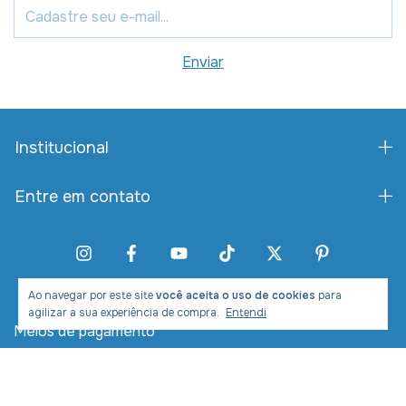
Institucional
Entre em contato
Ao navegar por este site
você aceita o uso de cookies
para
agilizar a sua experiência de compra.
Entendi
Meios de pagamento