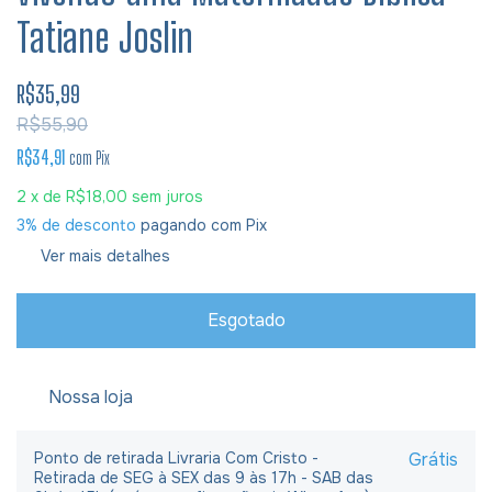
Tatiane Joslin
R$35,99
R$55,90
R$34,91
com
Pix
2
x de
R$18,00
sem juros
3% de desconto
pagando com Pix
Ver mais detalhes
Nossa loja
Ponto de retirada Livraria Com Cristo -
Grátis
Retirada de SEG à SEX das 9 às 17h - SAB das