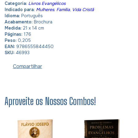
Categoria:
Livros Evangélicos
Indicado para:
Mulheres
,
Família
,
Vida Cristã
Idioma:
Português
Acabamento:
Brochura
Medida:
21 x 14 cm
Páginas:
176
Peso:
0,205
EAN:
9786555844450
SKU:
46993
Compartilhar
Aproveite os Nossos Combos!