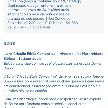
9h às 15h (após a confirmação via WhatsApp).
Confirmado o pagamento, entraremos em
contato no prazo de 24 à 48hrs úteis
informando sobre a disponibilidade de
retirada do seu pedido. | Rua Conde de
Sarzedas, n° 200, Loja B, Subsolo - Sé, São
Paulo - SP - Loja Ebenézer
Descrição
Livro Criação Bíblia Compatível - Vivendo uma Maternidade
Bíblica - Tatiane Joslin
Edição estendida com um capítulo para pais escrito por Daniel
Joslin
O livro "
Criação Bíblia Compatível
", da renomada autora
Tatiane
Joslin
, é uma obra essencial para qualquer pessoa interessada
em compreender a interseção entre a teoria da evolução e a
narrativa bíblica da criação.
Com uma abordagem ponderada e respeitosa, Joslin explora
de forma aprofundada como é possível conciliar as