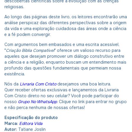
descobertas científicas sobre a evolução com as crenças
religiosas.
Ao longo das páginas deste livro, os leitores encontrarão uma
análise perspicaz das diferentes perspectivas sobre a origem
da vida e uma exploração cuidadosa das áreas onde a ciência
e a fé podem convergir.
Com argumentos bem embasados e uma escrita acessível,
"
Criação Bíblia Compatível
" oferece um valioso recurso para
aqueles que desejam promover um diálogo construtivo entre
a ciência e a religião, enquanto buscam um entendimento mais
profundo das questões fundamentais que permeiam nossa
existência.
Nós da
Livraria Com Cristo
desejamos uma boa leitura.
Quer receber ofertas exclusivas e lançamentos da Livraria
Com Cristo direto no seu celular? Você pode participar do
nosso
Grupo No WhatsApp
. Clique no link para entrar no grupo
e não perca nenhuma de nossas ofertas!
Especificação do produto
Marca:
Editora Vida
Autor:
Tatiane Joslin