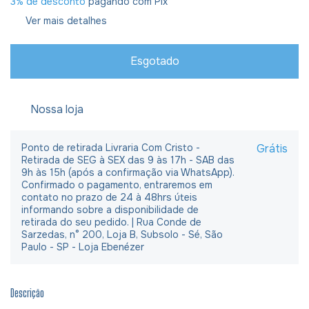
3% de desconto
pagando com Pix
Ver mais detalhes
Nossa loja
Ponto de retirada Livraria Com Cristo -
Grátis
Retirada de SEG à SEX das 9 às 17h - SAB das
9h às 15h (após a confirmação via WhatsApp).
Confirmado o pagamento, entraremos em
contato no prazo de 24 à 48hrs úteis
informando sobre a disponibilidade de
retirada do seu pedido. | Rua Conde de
Sarzedas, n° 200, Loja B, Subsolo - Sé, São
Paulo - SP - Loja Ebenézer
Descrição