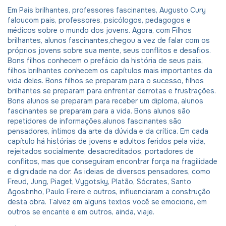
Em Pais brilhantes, professores fascinantes, Augusto Cury
faloucom pais, professores, psicólogos, pedagogos e
médicos sobre o mundo dos jovens. Agora, com Filhos
brilhantes, alunos fascinantes,chegou a vez de falar com os
próprios jovens sobre sua mente, seus conflitos e desafios.
Bons filhos conhecem o prefácio da história de seus pais,
filhos brilhantes conhecem os capítulos mais importantes da
vida deles. Bons filhos se preparam para o sucesso, filhos
brilhantes se preparam para enfrentar derrotas e frustrações.
Bons alunos se preparam para receber um diploma, alunos
fascinantes se preparam para a vida. Bons alunos são
repetidores de informações,alunos fascinantes são
pensadores, íntimos da arte da dúvida e da crítica. Em cada
capítulo há histórias de jovens e adultos feridos pela vida,
rejeitados socialmente, desacreditados, portadores de
conflitos, mas que conseguiram encontrar força na fragilidade
e dignidade na dor. As ideias de diversos pensadores, como
Freud, Jung, Piaget, Vygotsky, Platão, Sócrates, Santo
Agostinho, Paulo Freire e outros, influenciaram a construção
desta obra. Talvez em alguns textos você se emocione, em
outros se encante e em outros, ainda, viaje.