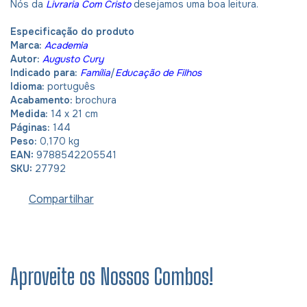
Nós da
Livraria Com Cristo
desejamos uma boa leitura.
Especificação do produto
Marca:
Academia
Autor:
Augusto Cury
Indicado para:
Família
/
Educação de Filhos
Idioma:
português
Acabamento:
brochura
Medida:
14 x 21 cm
Páginas:
144
Peso:
0,170 kg
EAN:
9788542205541
SKU:
27792
Compartilhar
Aproveite os Nossos Combos!