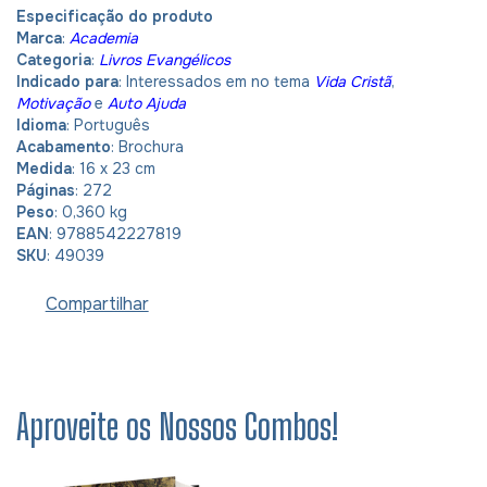
Especificação do produto
Marca
:
Academia
Categoria
:
Livros Evangélicos
Indicado para
: Interessados em no tema
Vida Cristã
,
Motivação
e
Auto Ajuda
Idioma
: Português
Acabamento
: Brochura
Medida
: 16 x 23 cm
Páginas
: 272
Peso
: 0,360 kg
EAN
: 9788542227819
SKU
: 49039
Compartilhar
Aproveite os Nossos Combos!