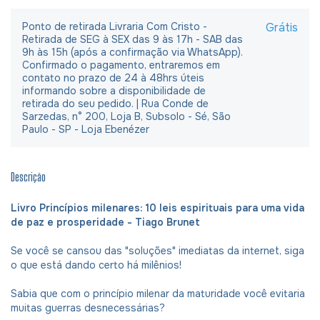
Ponto de retirada Livraria Com Cristo -
Grátis
Retirada de SEG à SEX das 9 às 17h - SAB das
9h às 15h (após a confirmação via WhatsApp).
Confirmado o pagamento, entraremos em
contato no prazo de 24 à 48hrs úteis
informando sobre a disponibilidade de
retirada do seu pedido. | Rua Conde de
Sarzedas, n° 200, Loja B, Subsolo - Sé, São
Paulo - SP - Loja Ebenézer
Descrição
Livro Princípios milenares: 10 leis espirituais para uma vida
de paz e prosperidade - Tiago Brunet
Se você se cansou das "soluções" imediatas da internet, siga
o que está dando certo há milênios!
Sabia que com o princípio milenar da maturidade você evitaria
muitas guerras desnecessárias?