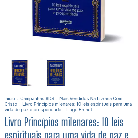
Início
.
Campanhas ADS
.
Mais Vendidos Na Livraria Com
Cristo
.
Livro Princípios milenares: 10 leis espirituais para uma
vida de paz e prosperidade - Tiago Brunet
Livro Princípios milenares: 10 leis
espirituais para uma vida de paz e