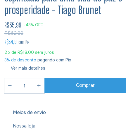
prosperidade - Tiago Brunet
R$35,99
-
43
%
OFF
R$62,90
R$34,91
com
Pix
2
x de
R$18,00
sem juros
3% de desconto
pagando com Pix
Ver mais detalhes
Meios de envio
Nossa loja