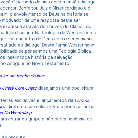
alvação” partindo de uma compreensão dialogal
edentor, Benfeitor, Juiz e Misericordioso e o
sim, o envolvimento de Deus na história se
o motivador de uma resposta deste ser
se expressa através do Louvor, do Clamor, do
pria Ação humana. Na teologia de Westermann a
lugar” de encontro de Deus com o ser humano,
esafiado ao diálogo. Desta forma Westermann
bilidade de pensarmos uma Teologia Bíblica,
s inserir toda história da salvação
no Antigo e no Novo Testamento.
a ler um trecho do livro
a Cristã Com Cristo
desejamos uma boa leitura
ofertas exclusivas e lançamentos da
Livraria
sto
direto no seu celular? Você pode participar
po No WhatsApp.
 para entrar no grupo e não perca nenhuma de
s!
o do produto