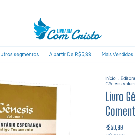
utros segmentos
A partir De R$5,99
Mais Vendidos
Início
.
Editor
Gênesis Volum
Livro G
Coment
R$50,99