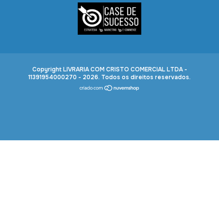
Copyright LIVRARIA COM CRISTO COMERCIAL LTDA -
11391954000270 - 2026. Todos os direitos reservados.