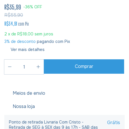
R$35,99
-
36
%
OFF
R$55,90
R$34,91
com
Pix
2
x de
R$18,00
sem juros
3% de desconto
pagando com Pix
Ver mais detalhes
Meios de envio
Nossa loja
Ponto de retirada Livraria Com Cristo -
Grátis
Retirada de SEG à SEX das 9 às 17h - SAB das