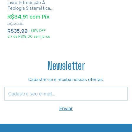
Livro Introdução À
Teologia Sistemática -
Louis Berkhof
R$34,91
com
Pix
R$55,90
R$35,99
-
36
%
OFF
2
x
de
R$18,00
sem juros
Newsletter
Cadastre-se e receba nossas ofertas.