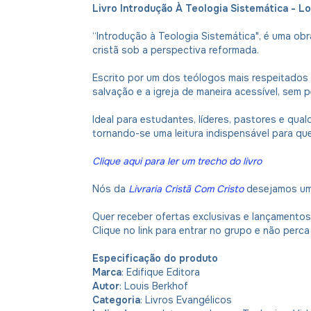
Livro Introdução À Teologia Sistemática - L
“Introdução à Teologia Sistemática", é uma ob
cristã sob a perspectiva reformada.
Escrito por um dos teólogos mais respeitados d
salvação e a igreja de maneira acessível, sem 
Ideal para estudantes, líderes, pastores e qual
tornando-se uma leitura indispensável para que
Clique aqui para ler um trecho do livro
Nós da
Livraria Cristã Com Cristo
desejamos uma
Quer receber ofertas exclusivas e lançamento
Clique no link para entrar no grupo e não per
Especificação do produto
Marca
: Edifique Editora
Autor
: Louis Berkhof
Categoria
: Livros Evangélicos