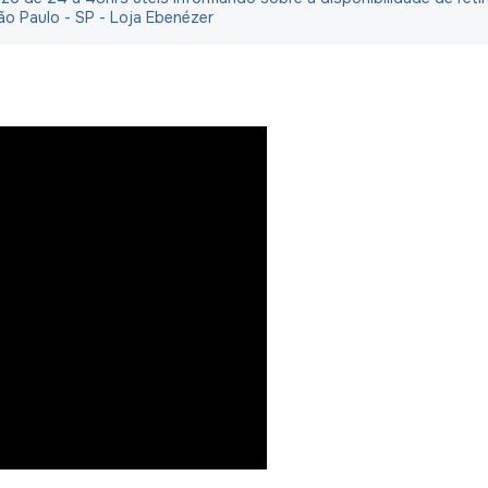
ão Paulo - SP - Loja Ebenézer