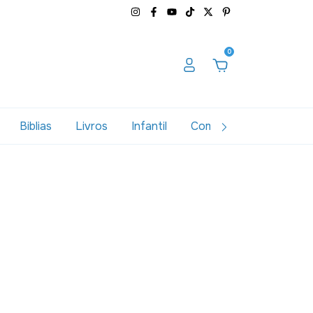
0
Biblias
Livros
Infantil
Combos
Variados