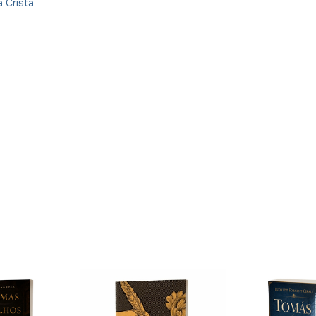
a Cristã