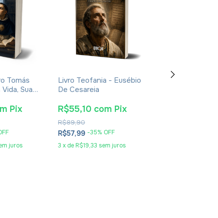
ro Tomás
Livro Teofania - Eusébio
Livro De Enoqu
 Vida, Sua
De Cesareia
- Apócrifo - Lu
oca -
Alexandre Sola
nt Giralt
om
Pix
R$55,10
com
Pix
R$25,65
co
R$89,90
R$41,90
OFF
-
35
% OFF
-
36
% O
R$57,99
R$26,99
em juros
3
x
de
R$19,33
sem juros