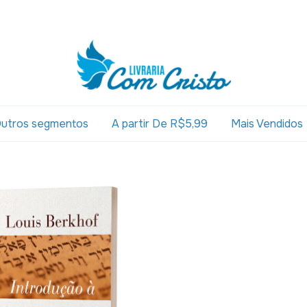
utros segmentos
A partir De R$5,99
Mais Vendidos