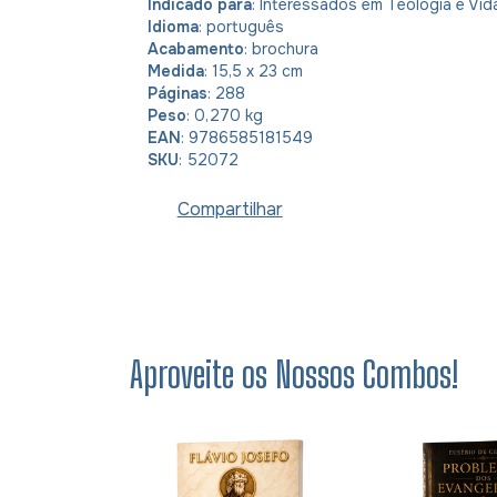
Indicado para
: Interessados em Teologia e Vid
Idioma
: português
Acabamento
: brochura
Medida
: 15,5 x 23 cm
Páginas
: 288
Peso
: 0,270 kg
EAN
: 9786585181549
SKU
: 52072
Compartilhar
Aproveite os Nossos Combos!