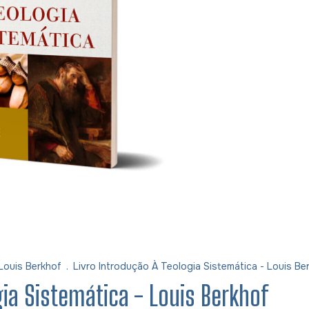
Louis Berkhof
.
Livro Introdução À Teologia Sistemática - Louis Be
gia Sistemática - Louis Berkhof