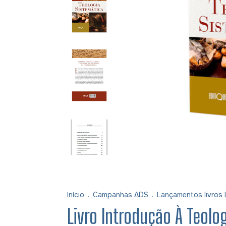
Início
.
Campanhas ADS
.
Lançamentos livros 
Livro Introdução À Teolo