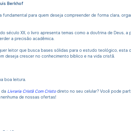
ouis Berkhof
ra fundamental para quem deseja compreender de forma clara, organ
o século XX, o livro apresenta temas como a doutrina de Deus, a p
perder a precisão acadêmica.
quer leitor que busca bases sólidas para o estudo teológico, esta ob
m deseja crescer no conhecimento bíblico e na vida cristã.
 boa leitura.
s da
Livraria Cristã Com Cristo
direto no seu celular? Você pode par
ca nenhuma de nossas ofertas!