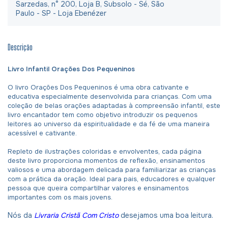
Sarzedas, n° 200, Loja B, Subsolo - Sé, São
Paulo - SP - Loja Ebenézer
Descrição
Livro Infantil Orações Dos Pequeninos
O livro Orações Dos Pequeninos é uma obra cativante e
educativa especialmente desenvolvida para crianças. Com uma
coleção de belas orações adaptadas à compreensão infantil, este
livro encantador tem como objetivo introduzir os pequenos
leitores ao universo da espiritualidade e da fé de uma maneira
acessível e cativante.
Repleto de ilustrações coloridas e envolventes, cada página
deste livro proporciona momentos de reflexão, ensinamentos
valiosos e uma abordagem delicada para familiarizar as crianças
com a prática da oração. Ideal para pais, educadores e qualquer
pessoa que queira compartilhar valores e ensinamentos
importantes com os mais jovens.
Nós da
Livraria Cristã Com Cristo
desejamos uma boa leitura.