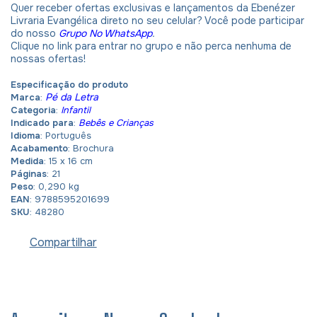
Quer receber ofertas exclusivas e lançamentos da Ebenézer
Livraria Evangélica direto no seu celular? Você pode participar
do nosso
Grupo No WhatsApp
.
Clique no link para entrar no grupo e não perca nenhuma de
nossas ofertas!
Especificação do produto
Pé da Letra
Marca
:
Categoria
:
Infantil
Indicado para
:
Bebês e Crianças
Idioma
:
Português
Acabamento
: Brochura
Medida
: 15 x 16 cm
Páginas
: 21
Peso
: 0,290 kg
EAN
: 9788595201699
SKU
: 48280
Compartilhar