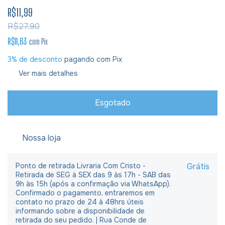
R$11,99
R$27,90
R$11,63
com
Pix
3% de desconto
pagando com Pix
Ver mais detalhes
Nossa loja
Ponto de retirada Livraria Com Cristo -
Grátis
Retirada de SEG à SEX das 9 às 17h - SAB das
9h às 15h (após a confirmação via WhatsApp).
Confirmado o pagamento, entraremos em
contato no prazo de 24 à 48hrs úteis
informando sobre a disponibilidade de
retirada do seu pedido. | Rua Conde de