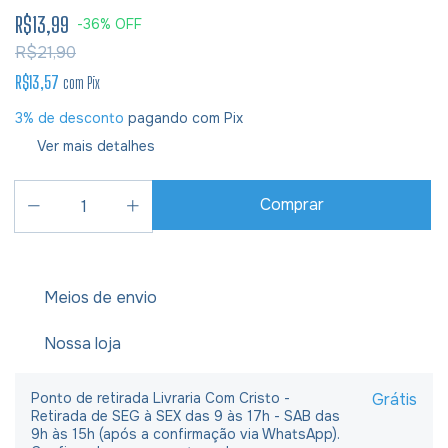
R$13,99
-
36
%
OFF
R$21,90
R$13,57
com
Pix
3% de desconto
pagando com Pix
Ver mais detalhes
Meios de envio
Nossa loja
Ponto de retirada Livraria Com Cristo -
Grátis
Retirada de SEG à SEX das 9 às 17h - SAB das
9h às 15h (após a confirmação via WhatsApp).