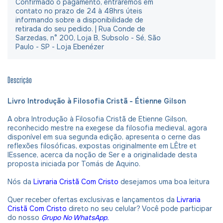
Confirmado o pagamento, entraremos em
contato no prazo de 24 à 48hrs úteis
informando sobre a disponibilidade de
retirada do seu pedido. | Rua Conde de
Sarzedas, n° 200, Loja B, Subsolo - Sé, São
Paulo - SP - Loja Ebenézer
Descrição
Livro Introdução à Filosofia Cristã - Étienne Gilson
A obra Introdução à Filosofia Cristã de Etienne Gilson,
reconhecido mestre na exegese da filosofia medieval, agora
disponível em sua segunda edição, apresenta o cerne das
reflexões filosóficas, expostas originalmente em LÊtre et
lEssence, acerca da noção de Ser e a originalidade desta
proposta iniciada por Tomás de Aquino.
Nós da
Livraria Cristã Com Cristo
desejamos uma boa leitura
Quer receber ofertas exclusivas e lançamentos da
Livraria
Cristã Com Cristo
direto no seu celular? Você pode participar
do nosso
Grupo No WhatsApp.