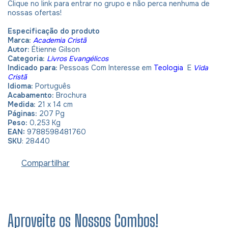
Clique no link para entrar no grupo e não perca nenhuma de
nossas ofertas!
Especificação do produto
Marca:
Academia Cristã
Autor:
Étienne Gilson
Categoria:
Livros Evangélicos
Indicado para:
Pessoas Com Interesse em
Teologia
E
Vida
Cristã
Idioma:
Português
Acabamento:
Brochura
Medida:
21 x 14 cm
Páginas:
207 Pg
Peso:
0,253 Kg
EAN:
9788598481760
SKU
: 28440
Compartilhar
Aproveite os Nossos Combos!