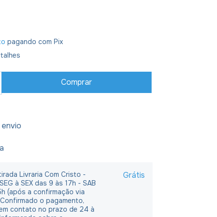
to
pagando com Pix
talhes
 envio
ja
irada Livraria Com Cristo -
Grátis
 SEG à SEX das 9 às 17h - SAB
5h (após a confirmação via
 Confirmado o pagamento,
em contato no prazo de 24 à