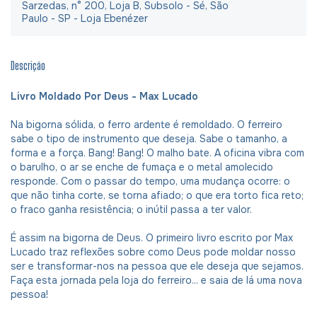
Sarzedas, n° 200, Loja B, Subsolo - Sé, São
Paulo - SP - Loja Ebenézer
Descrição
Livro Moldado Por Deus - Max Lucado
Na bigorna sólida, o ferro ardente é remoldado. O ferreiro
sabe o tipo de instrumento que deseja. Sabe o tamanho, a
forma e a força. Bang! Bang! O malho bate. A oficina vibra com
o barulho, o ar se enche de fumaça e o metal amolecido
responde. Com o passar do tempo, uma mudança ocorre: o
que não tinha corte, se torna afiado; o que era torto fica reto;
o fraco ganha resistência; o inútil passa a ter valor.
É assim na bigorna de Deus. O primeiro livro escrito por Max
Lucado traz reflexões sobre como Deus pode moldar nosso
ser e transformar-nos na pessoa que ele deseja que sejamos.
Faça esta jornada pela loja do ferreiro... e saia de lá uma nova
pessoa!