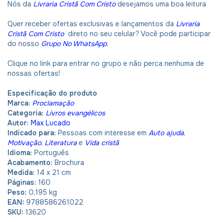
Nós da
Livraria Cristã Com Cristo
desejamos uma boa leitura
Quer receber ofertas exclusivas e lançamentos da
Livraria
Cristã Com Cristo
direto no seu celular? Você pode participar
do nosso
Grupo No WhatsApp
.
Clique no link para entrar no grupo e não perca nenhuma de
nossas ofertas!
Especificação do produto
Marca:
Proclamação
Categoria:
Livros evangélicos
Autor:
Max Lucado
Indicado para:
Pessoas com interesse em
Auto ajuda
,
Motivação
,
Literatura
e
Vida cristã
Idioma:
Português
Acabamento:
Brochura
Medida:
14 x 21 cm
Páginas:
160
Peso:
0,195 kg
EAN:
9788586261022
SKU:
13620